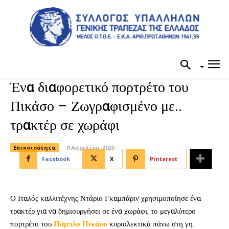
Ένα διαφορετικό πορτρέτο του
Πικάσο – Ζωγραφισμένο με..
τρακτέρ σε χωράφι
Επικαιρότητα
9 Απριλίου, 2023
Facebook
X
Pinterest
Ο Ιταλός καλλιτέχνης Ντάριο Γκαμπάριν χρησιμοποίησε ένα
τρακτέρ για να δημιουργήσει σε ένα χωράφι, το μεγαλύτερο
πορτρέτο του
Πάμπλο Πικάσο
κυριολεκτικά πάνω στη γη.