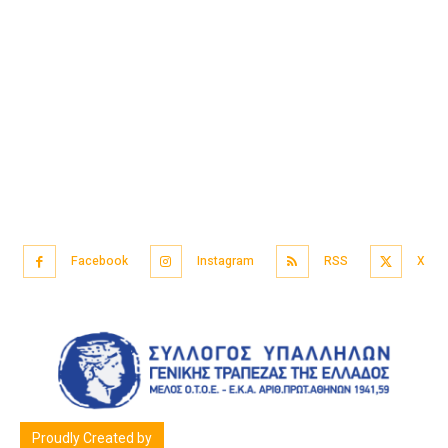
Facebook
Instagram
RSS
X
Proudly Created by