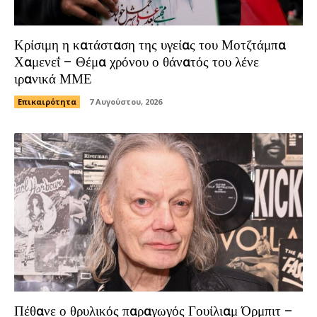
Κρίσιμη η κατάσταση της υγείας του Μοτζτάμπα
Χαμενεΐ – Θέμα χρόνου ο θάνατός του λένε
ιρανικά ΜΜΕ
Επικαιρότητα
7 Αυγούστου, 2026
Πέθανε ο θρυλικός παραγωγός Γουίλιαμ Όρμπιτ –