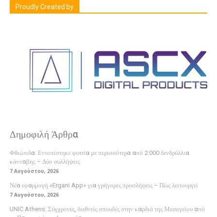
Proudly Created by
Δημοφιλή Άρθρα
Φθιώτιδα: Εντοπίστηκε φυτεία με περισσότερα από 2.000 δενδρύλλια
κάνναβης – Δύο συλλήψεις
7 Αυγούστου, 2026
Νέα εφαρμογή «Ergani App» για γρήγορες προσλήψεις – Πώς λειτουργεί
7 Αυγούστου, 2026
UNIC Athens: Σύγχρονες, διεθνείς σπουδές στην καρδιά της Μεσογείου από