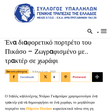
Ένα διαφορετικό πορτρέτο του
Πικάσο – Ζωγραφισμένο με..
τρακτέρ σε χωράφι
Επικαιρότητα
9 Απριλίου, 2023
Facebook
X
Pinterest
Ο Ιταλός καλλιτέχνης Ντάριο Γκαμπάριν χρησιμοποίησε ένα
τρακτέρ για να δημιουργήσει σε ένα χωράφι, το μεγαλύτερο
πορτρέτο του
Πάμπλο Πικάσο
κυριολεκτικά πάνω στη γη.