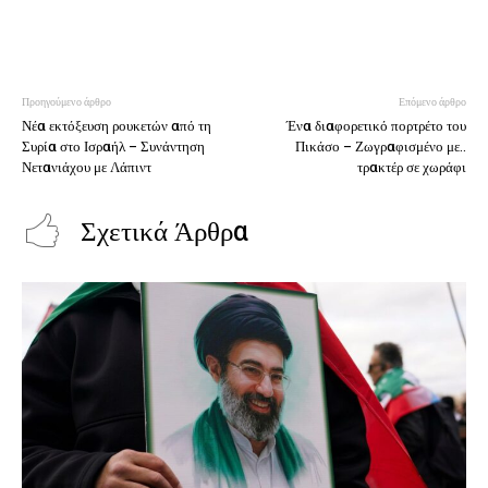
Προηγούμενο άρθρο
Επόμενο άρθρο
Νέα εκτόξευση ρουκετών από τη
Ένα διαφορετικό πορτρέτο του
Συρία στο Ισραήλ – Συνάντηση
Πικάσο – Ζωγραφισμένο με..
Νετανιάχου με Λάπιντ
τρακτέρ σε χωράφι
Σχετικά Άρθρα