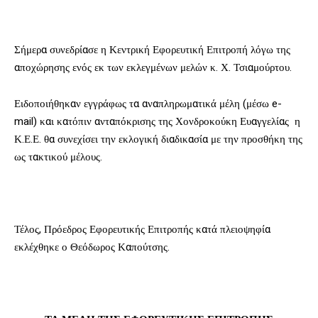
Σήμερα συνεδρίασε η Κεντρική Εφορευτική Επιτροπή λόγω της
αποχώρησης ενός εκ των εκλεγμένων μελών κ. Χ. Τσιαμούρτου.
Ειδοποιήθηκαν εγγράφως τα αναπληρωματικά μέλη (μέσω e-
mail) και κατόπιν ανταπόκρισης της Χονδροκούκη Ευαγγελίας η
Κ.Ε.Ε. θα συνεχίσει την εκλογική διαδικασία με την προσθήκη της
ως τακτικού μέλους.
Τέλος, Πρόεδρος Εφορευτικής Επιτροπής κατά πλειοψηφία
εκλέχθηκε ο Θεόδωρος Καπούτσης.