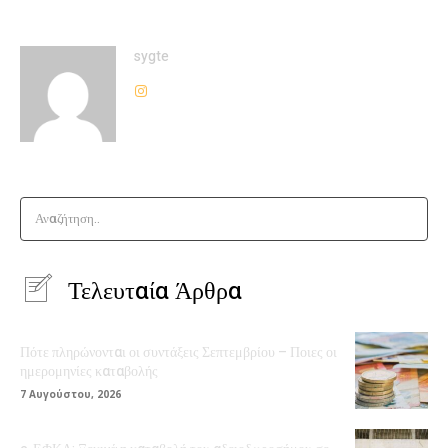
sygte
Αναζήτηση..
Τελευταία Άρθρα
Πότε πληρώνονται οι συντάξεις Σεπτεμβρίου – Ποιες οι
ημερομηνίες καταβολής
7 Αυγούστου, 2026