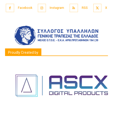
Facebook
Instagram
RSS
X
Proudly Created by