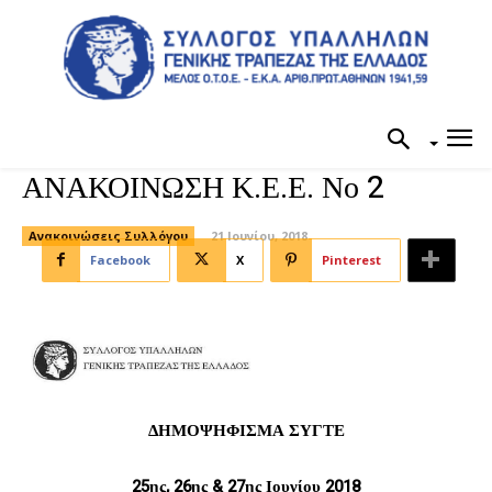
ΑΝΑΚΟΙΝΩΣΗ Κ.Ε.Ε. Νο 2
Ανακοινώσεις Συλλόγου
21 Ιουνίου, 2018
Facebook
X
Pinterest
ΔΗΜΟΨΗΦΙΣΜΑ ΣΥΓΤΕ
25ης, 26ης & 27ης Ιουνίου 2018