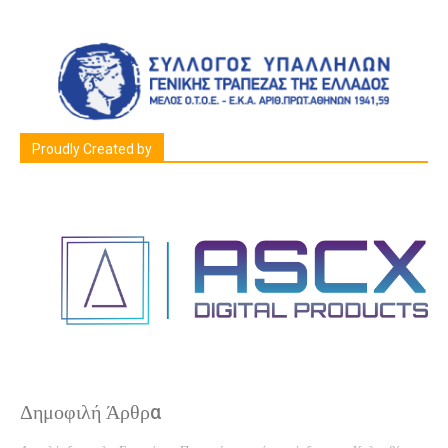
Proudly Created by
Δημοφιλή Άρθρα