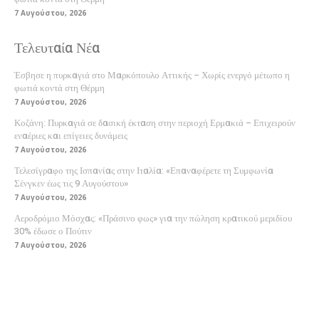
7 Αυγούστου, 2026
Τελευταία Νέα
Έσβησε η πυρκαγιά στο Μαρκόπουλο Αττικής – Χωρίς ενεργό μέτωπο η
φωτιά κοντά στη Θέρμη
7 Αυγούστου, 2026
Κοζάνη: Πυρκαγιά σε δασική έκταση στην περιοχή Ερμακιά – Επιχειρούν
εναέριες και επίγειες δυνάμεις
7 Αυγούστου, 2026
Τελεσίγραφο της Ισπανίας στην Ιταλία: «Επαναφέρετε τη Συμφωνία
Σένγκεν έως τις 9 Αυγούστου»
7 Αυγούστου, 2026
Αεροδρόμιο Μόσχας: «Πράσινο φως» για την πώληση κρατικού μεριδίου
30% έδωσε ο Πούτιν
7 Αυγούστου, 2026