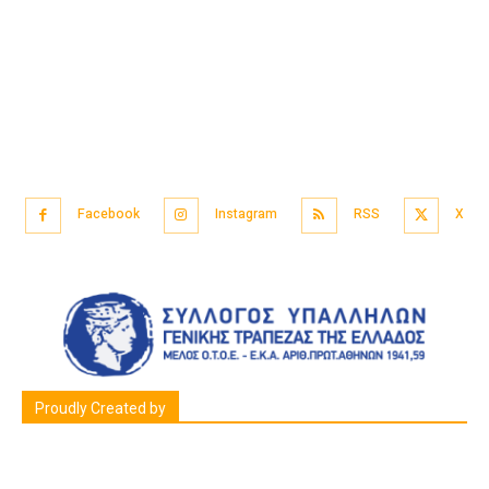
Facebook
Instagram
RSS
X
Proudly Created by