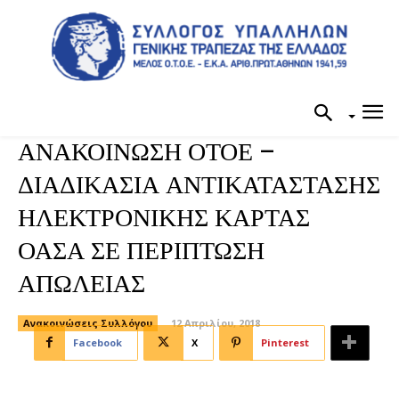
ΑΝΑΚΟΙΝΩΣΗ ΟΤΟΕ –
ΔΙΑΔΙΚΑΣΙΑ ΑΝΤΙΚΑΤΑΣΤΑΣΗΣ
ΗΛΕΚΤΡΟΝΙΚΗΣ ΚΑΡΤΑΣ
ΟΑΣΑ ΣΕ ΠΕΡΙΠΤΩΣΗ
ΑΠΩΛΕΙΑΣ
Ανακοινώσεις Συλλόγου
12 Απριλίου, 2018
Facebook
X
Pinterest