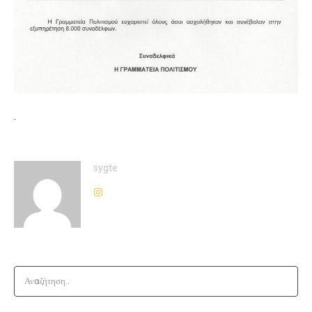
.
sygte
Αναζήτηση..