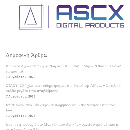
Δημοφιλή Άρθρα
Φωτιά σε αγροτοδασική έκταση στην Κορινθία – Μήνυμα από το 112 για
ετοιμότητα
7 Αυγούστου, 2026
ΣΤΑΣΥ: 29,4 χλμ. νέων σιδηροτροχιών στο Μετρό της Αθήνας – Σε τελικό
στάδιο μεγάλο έργο αναβάθμισης
7 Αυγούστου, 2026
Ινδία: Πάνω από 100 νεκροί σε πλημμύρες και κατολισθήσεις από τον
Ιούλιο
7 Αυγούστου, 2026
Έσβησε η πυρκαγιά στο Μαρκόπουλο Αττικής – Χωρίς ενεργό μέτωπο η
φωτιά κοντά στη Θέρμη