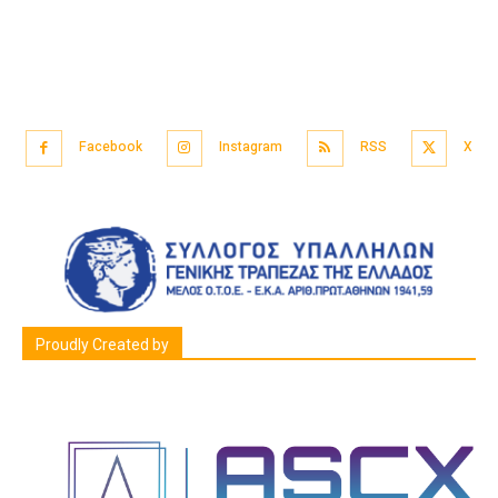
Facebook
Instagram
RSS
X
Proudly Created by