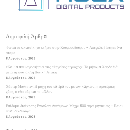
Δημοφιλή Άρθρα
Φωτιά σε ακατοίκητο κτήριο στην Κουμουνδούρου – Απεγκλωβίστηκε ένα
άτομο
8 Αυγούστου, 2026
«Καμία ανεμογεννήτρια στις πληγείσες περιοχές»: Το μήνυμα Χαρδαλιά
μετά τη φωτιά στη Δυτική Αττική
8 Αυγούστου, 2026
Χάντερ Μπάιντεν: Η μάχη του πατέρα του με τον καρκίνο, η προεδρική
χάρη, ο εθισμός και το μέλλον
8 Αυγούστου, 2026
Επίδομα διοίκησης Ενόπλων Δυνάμεων: Μέχρι 500 ευρώ μηνιαίως – Ποιοι
είναι δικαιούχοι
8 Αυγούστου, 2026