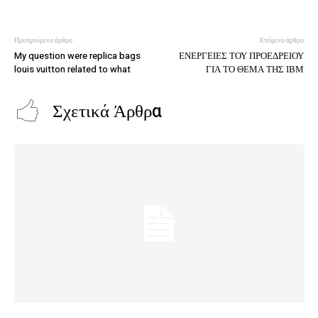
Προηγούμενο άρθρο
Επόμενο άρθρο
My question were replica bags
ΕΝΕΡΓΕΙΕΣ ΤΟΥ ΠΡΟΕΔΡΕΙΟΥ
louis vuitton related to what
ΓΙΑ ΤΟ ΘΕΜΑ ΤΗΣ ΙΒΜ
Σχετικά Άρθρα