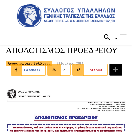
ΑΠΟΛΟΓΙΣΜΟΣ ΠΡΟΕΔΡΕΙΟΥ
Ανακοινώσεις Συλλόγου
31 Ιουλίου, 2014
Facebook
X
Pinterest