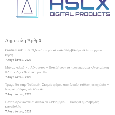
Δημοφιλή Άρθρα
Credia Bank: Στα 53,6 εκατ. ευρώ τα επαναλαμβανόμενα λειτουργικά
κέρδη
7 Αυγούστου, 2026
Μήνας «κλειδί» ο Αύγουστος – Πότε λήγουν τα προγράμματα «Ανακαίνιση
Κατοικίας» και «Σπίτι μου ΙΙ»
7 Αυγούστου, 2026
Τραγωδία στην Ταϊλάνδη: Σκηνές τρόμου από ένοπλη επίθεση σε σχολείο –
Νεκροί μαθητές και δάσκαλοι
7 Αυγούστου, 2026
Πότε πληρώνονται οι συντάξεις Σεπτεμβρίου – Ποιες οι ημερομηνίες
καταβολής
7 Αυγούστου, 2026