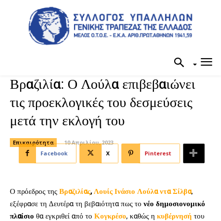
Βραζιλία: Ο Λούλα επιβεβαιώνει
τις προεκλογικές του δεσμεύσεις
μετά την εκλογή του
Επικαιρότητα
10 Απριλίου, 2023
Facebook
X
Pinterest
Ο πρόεδρος της
Βραζιλίας
,
Λουίς Ινάσιο Λούλα ντα Σίλβα
,
εξέφρασε τη Δευτέρα τη βεβαιότητα πως το
νέο δημοσιονομικό
πλαίσιο
θα εγκριθεί από το
Κογκρέσο
, καθώς η
κυβέρνησή
του