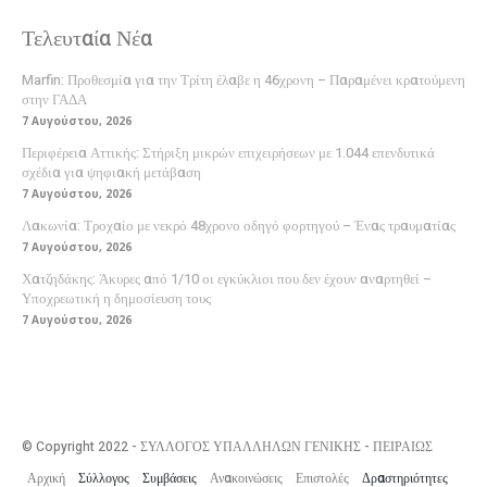
Τελευταία Νέα
Marfin: Προθεσμία για την Τρίτη έλαβε η 46χρονη – Παραμένει κρατούμενη
στην ΓΑΔΑ
7 Αυγούστου, 2026
Περιφέρεια Αττικής: Στήριξη μικρών επιχειρήσεων με 1.044 επενδυτικά
σχέδια για ψηφιακή μετάβαση
7 Αυγούστου, 2026
Λακωνία: Τροχαίο με νεκρό 48χρονο οδηγό φορτηγού – Ένας τραυματίας
7 Αυγούστου, 2026
Χατζηδάκης: Άκυρες από 1/10 οι εγκύκλιοι που δεν έχουν αναρτηθεί –
Υποχρεωτική η δημοσίευση τους
7 Αυγούστου, 2026
© Copyright 2022 - ΣΥΛΛΟΓΟΣ ΥΠΑΛΛΗΛΩΝ ΓΕΝΙΚΗΣ - ΠΕΙΡΑΙΩΣ
Αρχική
Σύλλογος
Συμβάσεις
Ανακοινώσεις
Επιστολές
Δραστηριότητες