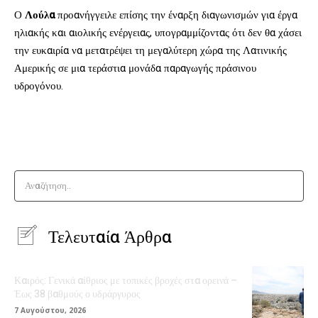
Ο
Λούλα
προανήγγειλε επίσης την έναρξη διαγωνισμών για έργα
ηλιακής και αιολικής ενέργειας, υπογραμμίζοντας ότι δεν θα χάσει
την ευκαιρία να μετατρέψει τη μεγαλύτερη χώρα της Λατινικής
Αμερικής σε μια τεράστια μονάδα παραγωγής πράσινου
υδρογόνου.
Αναζήτηση..
Τελευταία Άρθρα
Καιρός: Γενικά αίθριος με τοπικές βροχές στα ορεινά –
Έως 38 βαθμούς ο υδράργυρος
7 Αυγούστου, 2026