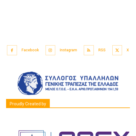
Facebook
Instagram
RSS
X
Proudly Created by