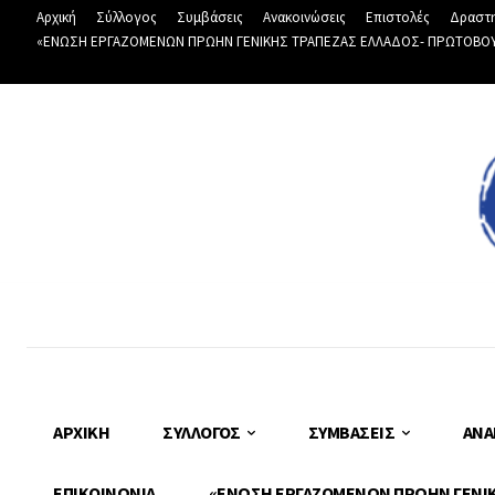
Αρχική
Σύλλογος
Συμβάσεις
Ανακοινώσεις
Επιστολές
Δραστη
«ΕΝΩΣΗ ΕΡΓΑΖΟΜΕΝΩΝ ΠΡΩΗΝ ΓΕΝΙΚΗΣ ΤΡΑΠΕΖΑΣ ΕΛΛΑΔΟΣ- ΠΡΩΤΟΒΟΥΛΙ
ΑΡΧΙΚΉ
ΣΎΛΛΟΓΟΣ
ΣΥΜΒΆΣΕΙΣ
ΑΝΑ
ΕΠΙΚΟΙΝΩΝΊΑ
«ΕΝΩΣΗ ΕΡΓΑΖΟΜΕΝΩΝ ΠΡΩΗΝ ΓΕΝΙΚΗ