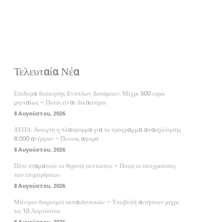
Τελευταία Νέα
Επίδομα διοίκησης Ενόπλων Δυνάμεων: Μέχρι 500 ευρώ
μηνιαίως – Ποιοι είναι δικαιούχοι
8 Αυγούστου, 2026
ΔΥΠΑ: Ανοιχτή η πλατφόρμα για το πρόγραμμα απασχόλησης
8.000 ανέργων – Ποιους αφορά
8 Αυγούστου, 2026
Πότε σταματούν οι θερινές εκπτώσεις – Ποιες οι υποχρεώσεις
των επιχειρήσεων
8 Αυγούστου, 2026
Μόνιμοι διορισμοί εκπαιδευτικών – Υποβολή αιτήσεων μέχρι
τις 10 Αυγούστου
8 Αυγούστου, 2026