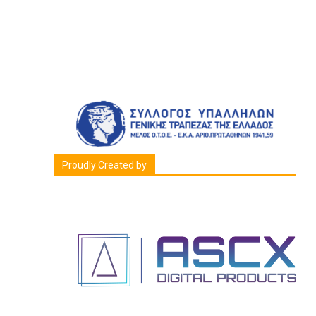
Proudly Created by