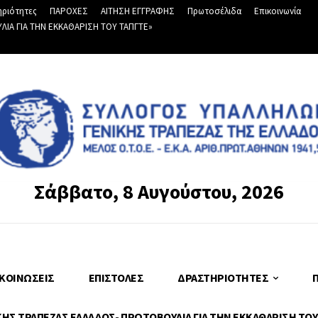
ριότητες
ΠΑΡΟΧΕΣ
ΑΙΤΗΣΗ ΕΓΓΡΑΦΗΣ
Πρωτοσέλιδα
Επικοινωνία
Α ΓΙΑ ΤΗΝ ΕΚΚΑΘΑΡΙΣΗ ΤΟΥ ΤΑΠΓΤΕ»
Σάββατο, 8 Αυγούστου, 2026
ΚΟΙΝΏΣΕΙΣ
ΕΠΙΣΤΟΛΈΣ
ΔΡΑΣΤΗΡΙΌΤΗΤΕΣ
Σ ΤΡΑΠΕΖΑΣ ΕΛΛΑΔΟΣ- ΠΡΩΤΟΒΟΥΛΙΑ ΓΙΑ ΤΗΝ ΕΚΚΑΘΑΡΙΣΗ ΤΟΥ