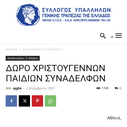
Αρχική
Ανακοινώσεις Συλλόγου
Ανακοινώσεις Συλλόγου
ΔΩΡΟ ΧΡΙΣΤΟΥΓΕΝΝΩΝ
ΠΑΙΔΙΩΝ ΣΥΝΑΔΕΛΦΩΝ
Από
sygte
-
2 Δεκεμβρίου, 2021
1745
0
Αθήνα,