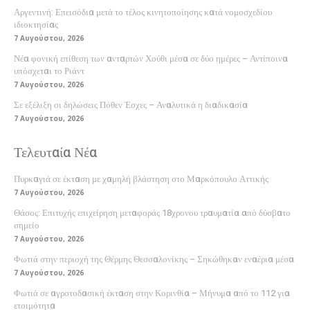
Αργεντινή: Επεισόδια μετά το τέλος κινητοποίησης κατά νομοσχεδίου
ιδιοκτησίας
7 Αυγούστου, 2026
Νέα φονική επίθεση των ανταρτών Χούθι μέσα σε δύο ημέρες – Αντίποινα
υπόσχεται το Ριάντ
7 Αυγούστου, 2026
Σε εξέλιξη οι δηλώσεις Πόθεν Έσχες – Αναλυτικά η διαδικασία
7 Αυγούστου, 2026
Τελευταία Νέα
Πυρκαγιά σε έκταση με χαμηλή βλάστηση στο Μαρκόπουλο Αττικής
7 Αυγούστου, 2026
Θάσος: Επιτυχής επιχείρηση μεταφοράς 18χρονου τραυματία από δύσβατο
σημείο
7 Αυγούστου, 2026
Φωτιά στην περιοχή της Θέρμης Θεσσαλονίκης – Σηκώθηκαν εναέρια μέσα
7 Αυγούστου, 2026
Φωτιά σε αγροτοδασική έκταση στην Κορινθία – Μήνυμα από το 112 για
ετοιμότητα