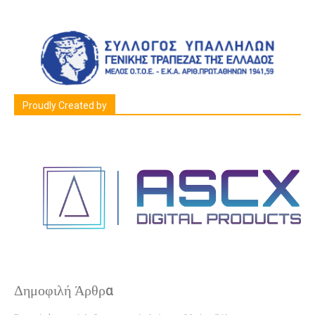
Proudly Created by
Δημοφιλή Άρθρα