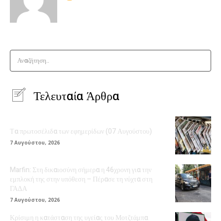
Αναζήτηση..
Τελευταία Άρθρα
Τα πρωτοσέλιδα των εφημερίδων (07 Αυγούστου)
7 Αυγούστου, 2026
Marfin: Στη δικαιοσύνη σήμερα η 46χρονη για την
εμπλοκή της στην υπόθεση – Πέρασε τη νύχτα στη
ΓΑΔΑ
7 Αυγούστου, 2026
Κρίσιμη η κατάσταση της υγείας του Μοτζτάμπα