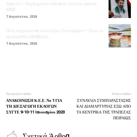
Χαμενεΐ – Θέμα χρόνου ο θάνατός του λένε ιρανικά
ΜΜΕ
7 Αυγούστου, 2026
Πότε πληρώνονται οι συντάξεις Σεπτεμβρίου – Ποιες οι
ημερομηνίες καταβολής
7 Αυγούστου, 2026
Προηγούμενο άρθρο
Επόμενο άρθρο
ΑΝΑΚΟΙΝΩΣΗ Κ.Ε.Ε. Νο 1 ΓΙΑ
ΣΥΝΑΥΛΙΑ ΣΥΜΠΑΡΑΣΤΑΣΗΣ
ΤΗ ΔΙΕΞΑΓΩΓΗ ΕΚΛΟΓΩΝ
ΚΑΙ ΔΙΑΜΑΡΤΥΡΙΑΣ ΕΞΩ ΑΠΟ
ΣΥΓΤΕ 9-10-11 Ιανουαρίου 2023
ΤΑ ΚΕΝΤΡΙΚΑ ΤΗΣ ΤΡΑΠΕΖΑΣ
ΠΕΙΡΑΙΩΣ
Σχετικά Άρθρα