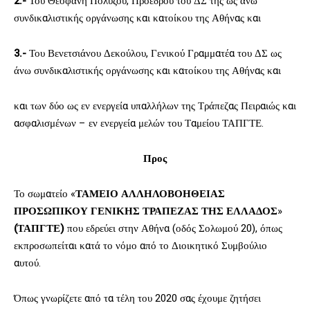
2.-
Του Θεοφάνη Πολύζου, Προέδρου του ΔΣ της ως άνω
συνδικαλιστικής οργάνωσης και κατοίκου της Αθήνας και
3.-
Του Βενετσιάνου Δεκούλου, Γενικού Γραμματέα του ΔΣ ως
άνω συνδικαλιστικής οργάνωσης και κατοίκου της Αθήνας και
και των δύο ως εν ενεργεία υπαλλήλων της Τράπεζας Πειραιώς και
ασφαλισμένων – εν ενεργεία μελών του Ταμείου ΤΑΠΓΤΕ.
Προς
Το σωματείο «
ΤΑΜΕΙΟ ΑΛΛΗΛΟΒΟΗΘΕΙΑΣ
ΠΡΟΣΩΠΙΚΟΥ ΓΕΝΙΚΗΣ ΤΡΑΠΕΖΑΣ ΤΗΣ ΕΛΛΑΔΟΣ
»
(ΤΑΠΓΤΕ)
που εδρεύει στην Αθήνα (οδός Σολωμού 20), όπως
εκπροσωπείται κατά το νόμο από το Διοικητικό Συμβούλιο
αυτού.
Όπως γνωρίζετε από τα τέλη του 2020 σας έχουμε ζητήσει