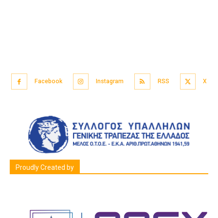
Facebook
Instagram
RSS
X
Proudly Created by