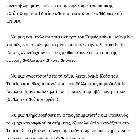
συνυποβλήθηκαν, καθώς και της δήλωσης περιουσιακής
κατάστασης του Ταμείου και του τελευταίου εκκαθαριστικού
ΕΝΦΙΑ.
– Να μας ενημερώσετε ποια ακίνητα του Ταμείου είναι μισθωμένα
και πώς διαμορφώθηκε το μίσθωμα αυτών την τελευταία 5ετία.
Επίσης αν υπάρχουν οφειλές μισθωμάτων και το ποσό της
οφειλής αναλυτικά για κάθε ακίνητο.
– Να μας γνωστοποιήσετε τα πάγια λειτουργικά έξοδα του
Ταμείου και ιδίως τα ποσά που καταβάλλονται για μισθοδοσία
(αναλυτικά ανά υπάλληλο) καθώς και για αμοιβές συνεργατών
(αναλυτικά ανά συνεργάτη).
– Να μας πληροφορήσετε αν ο προγραμματιστής και υπεύθυνος
του μηχανογραφικού συστήματος, εξακολουθεί να εργάζεται στο
Ταμείο. Σε περίπτωση αρνητικής απάντησης να μας ενημερώσετε
εάν έχει προσληφθεί αντικαταστάτης του.