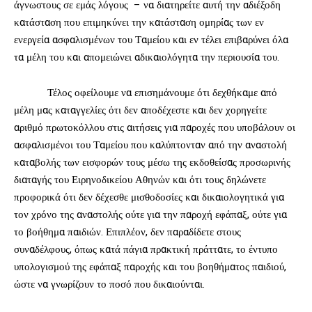
άγνωστους σε εμάς λόγους – να διατηρείτε αυτή την αδιέξοδη
κατάσταση που επιμηκύνει την κατάσταση ομηρίας των εν
ενεργεία ασφαλισμένων του Ταμείου και εν τέλει επιβαρύνει όλα
τα μέλη του και απομειώνει αδικαιολόγητα την περιουσία του.
Τέλος οφείλουμε να επισημάνουμε ότι δεχθήκαμε από
μέλη μας καταγγελίες ότι δεν αποδέχεστε και δεν χορηγείτε
αριθμό πρωτοκόλλου στις αιτήσεις για παροχές που υποβάλουν οι
ασφαλισμένοι του Ταμείου που καλύπτονταν από την αναστολή
καταβολής των εισφορών τους μέσω της εκδοθείσας προσωρινής
διαταγής του Ειρηνοδικείου Αθηνών και ότι τους δηλώνετε
προφορικά ότι δεν δέχεσθε μισθοδοσίες και δικαιολογητικά για
τον χρόνο της αναστολής ούτε για την παροχή εφάπαξ, ούτε για
το βοήθημα παιδιών. Επιπλέον, δεν παραδίδετε στους
συναδέλφους, όπως κατά πάγια πρακτική πράττατε, το έντυπο
υπολογισμού της εφάπαξ παροχής και του βοηθήματος παιδιού,
ώστε να γνωρίζουν το ποσό που δικαιούνται.