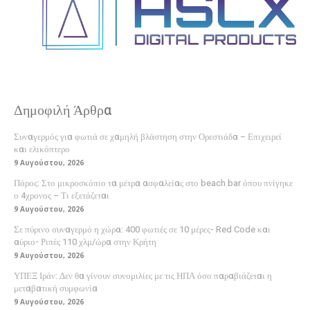
Δημοφιλή Άρθρα
Συναγερμός για φωτιά σε χαμηλή βλάστηση στην Ορεστιάδα – Επιχειρεί
και ελικόπτερο
9 Αυγούστου, 2026
Πάρος: Στο μικροσκόπιο τα μέτρα ασφαλείας στο beach bar όπου πνίγηκε
ο 4χρονος – Τι εξετάζεται
9 Αυγούστου, 2026
Σε πύρινο συναγερμό η χώρα: 400 φωτιές σε 10 μέρες- Red Code και
αύριο- Ριπές 110 χλμ/ώρα στην Κρήτη
9 Αυγούστου, 2026
ΥΠΕΞ Ιράν: Δεν θα γίνουν συνομιλίες με τις ΗΠΑ όσο παραβιάζεται η
μεταβατική συμφωνία
9 Αυγούστου, 2026