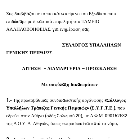
Σας διαβιβάζουμε το πιο κάτω κείμενο του Εξωδίκου που
επιδώσαμε με δικαστικό επιμελητή στο ΤΑΜΕΙΟ
ΑΛΛΗΛΟΒΟΗΘΕΙΑΣ, για ενημέρωση σας.
ΣΥΛΛΟΓΟΣ ΥΠΑΛΛΗΛΩΝ
ΓΕΝΙΚΗΣ ΠΕΙΡΑΙΩΣ
ΑΙΤΗΣΗ – ΔΙΑΜΑΡΤΥΡΙΑ – ΠΡΟΣΚΛΗΣΗ
Με επιφύλαξη δικαιωμάτων
1.-
Της πρωτοβάθμιας συνδικαλιστικής οργάνωσης
«Σύλλογος
Υπαλλήλων Τράπεζας Γενικής Πειραιώς»
(Σ.Υ.Γ.Τ.Ε.)
, που
εδρεύει στην Αθήνα (οδός Σολωμού 20), με Α.Φ.Μ. 090162532
της Δ.Ο.Υ. Δ’ Αθηνών, όπως εκπροσωπείται κατά το νόμο,