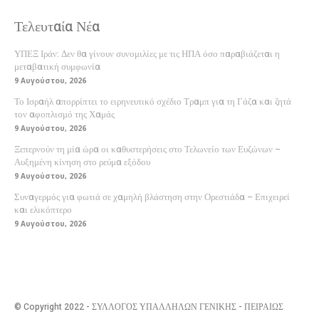
Τελευταία Νέα
ΥΠΕΞ Ιράν: Δεν θα γίνουν συνομιλίες με τις ΗΠΑ όσο παραβιάζεται η
μεταβατική συμφωνία
9 Αυγούστου, 2026
Το Ισραήλ απορρίπτει το ειρηνευτικό σχέδιο Τραμπ για τη Γάζα και ζητά
τον αφοπλισμό της Χαμάς
9 Αυγούστου, 2026
Ξεπερνούν τη μία ώρα οι καθυστερήσεις στο Τελωνείο των Ευζώνων –
Αυξημένη κίνηση στο ρεύμα εξόδου
9 Αυγούστου, 2026
Συναγερμός για φωτιά σε χαμηλή βλάστηση στην Ορεστιάδα – Επιχειρεί
και ελικόπτερο
9 Αυγούστου, 2026
© Copyright 2022 - ΣΥΛΛΟΓΟΣ ΥΠΑΛΛΗΛΩΝ ΓΕΝΙΚΗΣ - ΠΕΙΡΑΙΩΣ