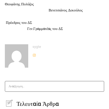
Θεοφάνης Πολύζος
Βενετσιάνος Δεκούλος
Πρόεδρος του ΔΣ
Γεν.Γραμματέας του ΔΣ
sygte
Αναζήτηση..
Τελευταία Άρθρα