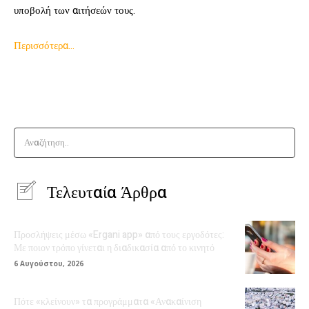
υποβολή των αιτήσεών τους.
Περισσότερα…
Αναζήτηση..
Τελευταία Άρθρα
Προσλήψεις μέσω «Ergani app» από τους εργοδότες:
Με ποιον τρόπο γίνεται η διαδικασία από το κινητό
6 Αυγούστου, 2026
Πότε «κλείνουν» τα προγράμματα «Ανακαίνιση