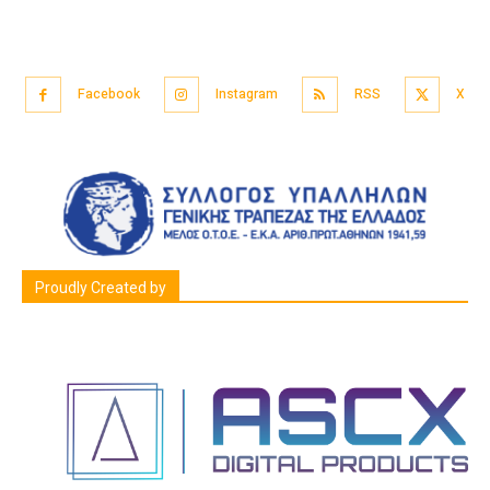
Facebook
Instagram
RSS
X
Proudly Created by