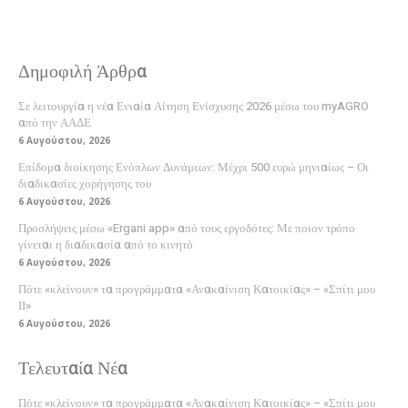
Δημοφιλή Άρθρα
Σε λειτουργία η νέα Ενιαία Αίτηση Ενίσχυσης 2026 μέσω του myAGRO
από την ΑΑΔΕ
6 Αυγούστου, 2026
Επίδομα διοίκησης Ενόπλων Δυνάμεων: Μέχρι 500 ευρώ μηνιαίως – Οι
διαδικασίες χορήγησης του
6 Αυγούστου, 2026
Προσλήψεις μέσω «Ergani app» από τους εργοδότες: Με ποιον τρόπο
γίνεται η διαδικασία από το κινητό
6 Αυγούστου, 2026
Πότε «κλείνουν» τα προγράμματα «Ανακαίνιση Κατοικίας» – «Σπίτι μου
ΙΙ»
6 Αυγούστου, 2026
Τελευταία Νέα
Πότε «κλείνουν» τα προγράμματα «Ανακαίνιση Κατοικίας» – «Σπίτι μου