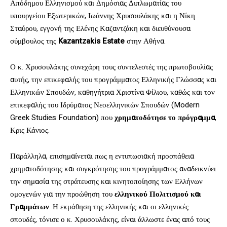
Απόδημου Ελληνισμού και Δημόσιας Διπλωματίας του
υπουργείου Εξωτερικών, Ιωάννης Χρυσουλάκης και η Νίκη
Σταύρου, εγγονή της Ελένης Καζαντζάκη και διευθύνουσα
σύμβουλος της
Kazantzakis Estate
στην Αθήνα.
Ο κ. Χρυσουλάκης συνεχάρη τους συντελεστές της πρωτοβουλίας
αυτής, την επικεφαλής του προγράμματος Ελληνικής Γλώσσας και
Ελληνικών Σπουδών, καθηγήτρια Χριστίνα Φίλιου, καθώς και τον
επικεφαλής του Ιδρύματος Νεοελληνικών Σπουδών (Modern
Greek Studies Foundation) που
χρηματοδότησε το πρόγραμμα
,
Κρις Κάνιος.
Παράλληλα, επισημαίνεται πως η εντυπωσιακή προσπάθεια
χρηματοδότησης και συγκρότησης του προγράμματος αναδεικνύει
την σημασία της στράτευσης και κινητοποίησης των Ελλήνων
ομογενών για την προώθηση του
ελληνικού Πολιτισμού και
Γραμμάτων
. Η εκμάθηση της ελληνικής και οι ελληνικές
σπουδές, τόνισε ο κ. Χρυσουλάκης, είναι άλλωστε ένας από τους