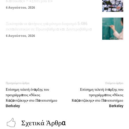
Κατοικίας» – «Σπίτι μου ΙΙ»
6 Αυγούστου, 2026
Ξεκίνησαν οι αιτήσεις για μόνιμο διορισμό 5.486
εκπαιδευτικών σε Πρωτοβάθμια και Δευτεροβάθμια
6 Αυγούστου, 2026
Προηγούμενο άρθρο
Επόμενο άρθρο
Επίσημη τελετή έναρξης του
Επίσημη τελετή έναρξης του
προγράμματος «Νίκος
προγράμματος «Νίκος
Καζαντζάκης» στο Πανεπιστήμιο
Καζαντζάκης» στο Πανεπιστήμιο
Berkeley
Berkeley
Σχετικά Άρθρα