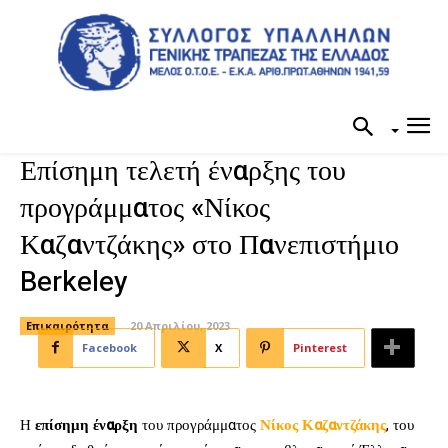
Επίσημη τελετή έναρξης του
προγράμματος «Νίκος
Καζαντζάκης» στο Πανεπιστήμιο
Berkeley
Επικαιρότητα
20 Απριλίου, 2023
Facebook
X
Pinterest
Η
επίσημη έναρξη
του προγράμματος
Νίκος Καζαντζάκης
, του