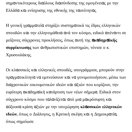
σημαντικότερους διαύλους διασύνδεσης της ομογένειας με την
Ελλάδα και ενίσχυσης της εθνικής της ταυτότητας.
Η γενική γραμματεία στηρίζει συστηματικά τις έδρες ελληνικών
σπουδών και την ελληνομάθεια ανά τον κόσμο, ειδικά απέναντι σε
μείζονες σύγχρονες προκλήσεις, όπως αυτή της
ακαδημαϊκής
συρρίκνωσης
των ανθρωπιστικών επιστημών, τόνισε ο κ.
Χρυσουλάκης.
Οι κλασσικές και ελληνικές σπουδές, υπογράμμισε, μπορούν στην
πραγματικότητα να εμπνεύσουν και να γονιμοποιήσουν, μέσω των
διαχρονικών οικουμενικών ιδεών και αξιών που κομίζουν, την
ευρύτερη ακαδημαϊκή κατάρτιση των νέων σήμερα. Ειδικά στον
σύγχρονο κόσμο που ταλανίζεται από μια μακρόσυρτη και
αύξουσα κρίση αξιών με την υποχώρηση
κλασσικών ελληνικών
ιδεών
, όπως ο Διάλογος, η Κριτική σκέψη και η Δημοκρατία,
όπως σημείωσε.