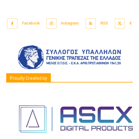
Facebook
Instagram
RSS
X
Proudly Created by