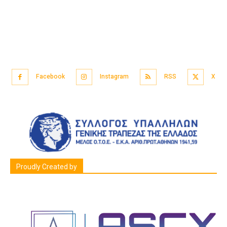
Facebook
Instagram
RSS
X
Proudly Created by