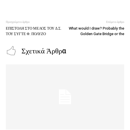
Προηγούμενο άρθρο
Επόμενο άρθρο
ΕΠΙΣΤΟΛΗ ΣΤΟ ΜΕΛΟΣ ΤΟΥ Δ.Σ.
What would I draw? Probably the
ΤΟΥ ΣΥΓΤΕ Φ. ΠΟΛΥΖΟ
Golden Gate Bridge or the
Σχετικά Άρθρα