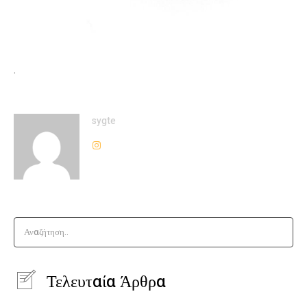
.
sygte
Αναζήτηση..
Τελευταία Άρθρα