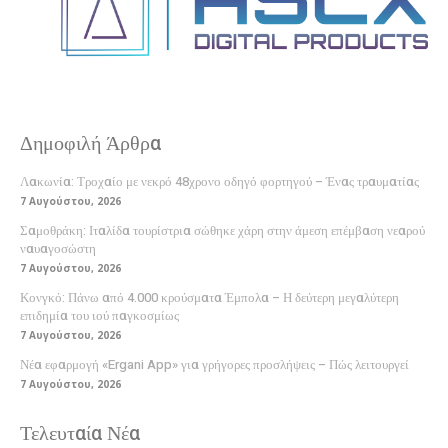
Δημοφιλή Άρθρα
Λακωνία: Τροχαίο με νεκρό 48χρονο οδηγό φορτηγού – Ένας τραυματίας
7 Αυγούστου, 2026
Σαμοθράκη: Ιταλίδα τουρίστρια σώθηκε χάρη στην άμεση επέμβαση νεαρού
ναυαγοσώστη
7 Αυγούστου, 2026
Κονγκό: Πάνω από 4.000 κρούσματα Έμπολα – Η δεύτερη μεγαλύτερη
επιδημία του ιού παγκοσμίως
7 Αυγούστου, 2026
Νέα εφαρμογή «Ergani App» για γρήγορες προσλήψεις – Πώς λειτουργεί
7 Αυγούστου, 2026
Τελευταία Νέα