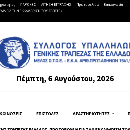
ριότητες
ΠΑΡΟΧΕΣ
ΑΙΤΗΣΗ ΕΓΓΡΑΦΗΣ
Πρωτοσέλιδα
Επικοινωνία
Α ΓΙΑ ΤΗΝ ΕΚΚΑΘΑΡΙΣΗ ΤΟΥ ΤΑΠΓΤΕ»
Πέμπτη, 6 Αυγούστου, 2026
ΚΟΙΝΏΣΕΙΣ
ΕΠΙΣΤΟΛΈΣ
ΔΡΑΣΤΗΡΙΌΤΗΤΕΣ
Σ ΤΡΑΠΕΖΑΣ ΕΛΛΑΔΟΣ- ΠΡΩΤΟΒΟΥΛΙΑ ΓΙΑ ΤΗΝ ΕΚΚΑΘΑΡΙΣΗ ΤΟΥ