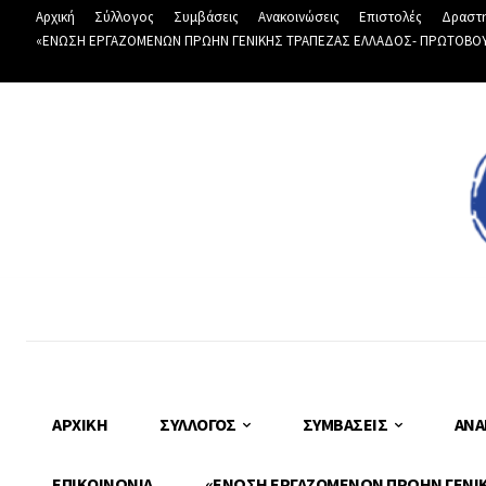
Αρχική
Σύλλογος
Συμβάσεις
Ανακοινώσεις
Επιστολές
Δραστη
«ΕΝΩΣΗ ΕΡΓΑΖΟΜΕΝΩΝ ΠΡΩΗΝ ΓΕΝΙΚΗΣ ΤΡΑΠΕΖΑΣ ΕΛΛΑΔΟΣ- ΠΡΩΤΟΒΟΥΛΙ
ΑΡΧΙΚΉ
ΣΎΛΛΟΓΟΣ
ΣΥΜΒΆΣΕΙΣ
ΑΝΑ
ΕΠΙΚΟΙΝΩΝΊΑ
«ΕΝΩΣΗ ΕΡΓΑΖΟΜΕΝΩΝ ΠΡΩΗΝ ΓΕΝΙΚΗ