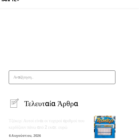
Αναζήτηση..
Τελευταία Άρθρα
Τζόκερ: Αυτοί είναι οι τυχεροί αριθμοί που
κερδίζουν πάνω από 2 εκατ. ευρώ
6 Αυγούστου, 2026