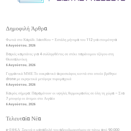
Δημοφιλή Άρθρα
Φωτιά στο Καρύδι Λασιθίου – Εστάλη μήνυμα του 112 για ετοιμότητα
6 Αυγούστου, 2026
Βαριές καμπάνες για 4 συλληφθέντες σε στέκι παράνομου τζόγου στη
Θεσσαλονίκη
6 Αυγούστου, 2026
Γερμανικά ΜΜΕ:Το ουκρανικό αεροσκάφος κοντά στο οποίο βρέθηκε
drone με εκρηκτικά μετέφερε πυρομαχικά
6 Αυγούστου, 2026
Καιρός σήμερα: Παραμένουν οι υψηλές θερμοκρασίες σε όλη τη χώρα – Στα
7 μποφόρ οι άνεμοι στο Αιγαίο
6 Αυγούστου, 2026
Τελευταία Νέα
e-ΕΦΚΑ: Ξεκινά η καταβολή του αδειοδωροσήμου σε πάνω από 90.000