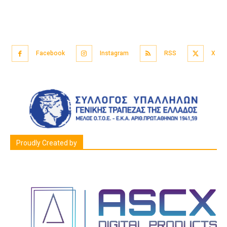
Facebook
Instagram
RSS
X
Proudly Created by