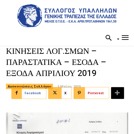
ΚΙΝΗΣΕΙΣ ΛΟΓ.ΣΜΩΝ –
ΠΑΡΑΣΤΑΤΙΚΑ – ΕΣΟΔΑ –
ΕΞΟΔΑ ΑΠΡΙΛΙΟΥ 2019
Ανακοινώσεις Συλλόγου
3 Μαΐου, 2019
Facebook
X
Pinterest