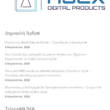
Δημοφιλή Άρθρα
Φωτιά στην Aγία Μαρίνα Ηλείας – Σηκώθηκαν εναέρια μέσα
6 Αυγούστου, 2026
Άνω Λιόσια: Δύο συλληφθέντες για τον θάνατο του 72χρονου –
Ισχυρίστηκαν ότι έπαθε ηλεκτροπληξία
6 Αυγούστου, 2026
Πάνω από 600 ουκρανικά drones κατέρριψε η Ρωσία τη νύχτα –
Χτυπήθηκε αποθήκη εμπορικού κολοσσού
6 Αυγούστου, 2026
Μητσοτάκης για βιομηχανία: Προτεραιότητα οι επενδύσεις – Στόχος ένα
πραγματικό αναπτυξιακό άλμα
6 Αυγούστου, 2026
Τελευταία Νέα