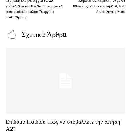
Τιμητική εκδήλωση για τα 20
Κορωνοϊός: «Εφιάλτης» με 91
χρόνια από τον θάνατο του άρχοντα
θανάτους, 7.805 κρούσματα, 575
μουσικοδιδάσκαλου Γεωργίου
διασωληνωμένους
Τσατσαρώνη
Σχετικά Άρθρα
Επίδομα Παιδιού: Πώς να υποβάλλετε την αίτηση
Α21