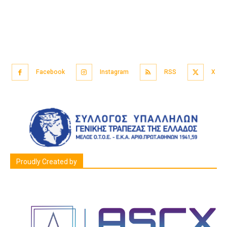
Facebook
Instagram
RSS
X
Proudly Created by