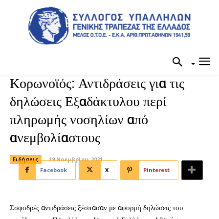
Κορωνοϊός: Αντιδράσεις για τις
δηλώσεις Εξαδάκτυλου περί
πληρωμής νοσηλίων από
ανεμβολίαστους
Ειδήσεις
19 Νοεμβρίου, 2021
Facebook
X
Pinterest
Σσφοδρές αντιδράσεις ξέσπασαν με αφορμή δηλώσεις του