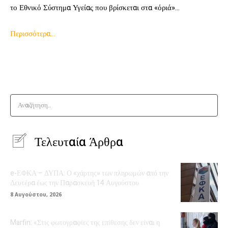
το Εθνικό Σύστημα Υγείας που βρίσκεται στα «όριά»…
Περισσότερα…
Αναζήτηση..
Τελευταία Άρθρα
e-ΕΦΚΑ – ΔΥΠΑ: Ο «χάρτης» των πληρωμών από την
Δευτέρα έως την Παρασκευή 14 Αυγούστου
8 Αυγούστου, 2026
Marfin: «Στις φωτογραφίες της επίθεσης δεν είναι η