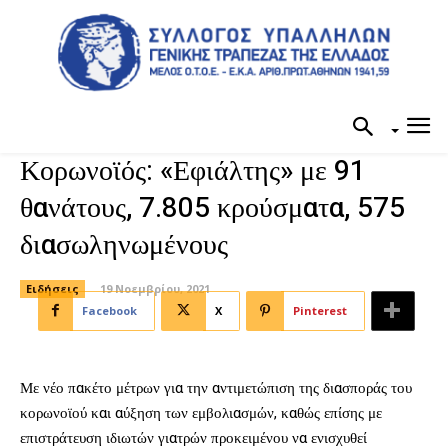
Κορωνοϊός: «Εφιάλτης» με 91
θανάτους, 7.805 κρούσματα, 575
διασωληνωμένους
Ειδήσεις
19 Νοεμβρίου, 2021
Facebook
X
Pinterest
Με νέο πακέτο μέτρων για την αντιμετώπιση της διασποράς του
κορωνοϊού και αύξηση των εμβολιασμών, καθώς επίσης με
επιστράτευση ιδιωτών γιατρών προκειμένου να ενισχυθεί