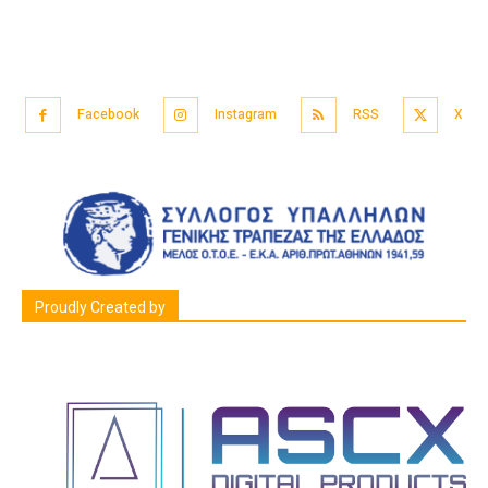
Facebook
Instagram
RSS
X
Proudly Created by