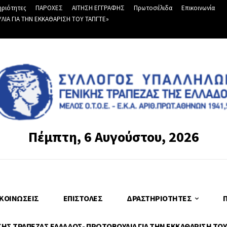
ριότητες
ΠΑΡΟΧΕΣ
ΑΙΤΗΣΗ ΕΓΓΡΑΦΗΣ
Πρωτοσέλιδα
Επικοινωνία
Α ΓΙΑ ΤΗΝ ΕΚΚΑΘΑΡΙΣΗ ΤΟΥ ΤΑΠΓΤΕ»
Πέμπτη, 6 Αυγούστου, 2026
ΚΟΙΝΏΣΕΙΣ
ΕΠΙΣΤΟΛΈΣ
ΔΡΑΣΤΗΡΙΌΤΗΤΕΣ
Σ ΤΡΑΠΕΖΑΣ ΕΛΛΑΔΟΣ- ΠΡΩΤΟΒΟΥΛΙΑ ΓΙΑ ΤΗΝ ΕΚΚΑΘΑΡΙΣΗ ΤΟΥ