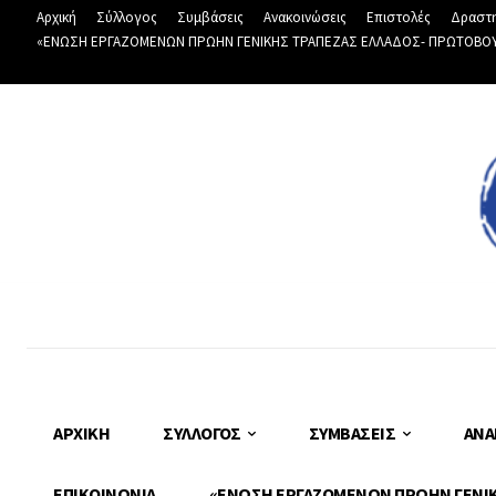
Αρχική
Σύλλογος
Συμβάσεις
Ανακοινώσεις
Επιστολές
Δραστη
«ΕΝΩΣΗ ΕΡΓΑΖΟΜΕΝΩΝ ΠΡΩΗΝ ΓΕΝΙΚΗΣ ΤΡΑΠΕΖΑΣ ΕΛΛΑΔΟΣ- ΠΡΩΤΟΒΟΥΛΙ
ΑΡΧΙΚΉ
ΣΎΛΛΟΓΟΣ
ΣΥΜΒΆΣΕΙΣ
ΑΝΑ
ΕΠΙΚΟΙΝΩΝΊΑ
«ΕΝΩΣΗ ΕΡΓΑΖΟΜΕΝΩΝ ΠΡΩΗΝ ΓΕΝΙΚΗ