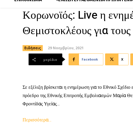
Κορωνοϊός: Live η ενη
Θεμιστοκλέους για τους
29 Νοεμβρίου, 2021
Ειδήσεις
Facebook
X
μερίδιο
Σε εξέλιξη βρίσκεται η ενημέρωση για το Εθνικό Σχέδιο
πρόεδρο της Εθνικής Επιτροπής Εμβολιασμών Μαρία Θε
Φροντίδας Υγείας…
Περισσότερα…