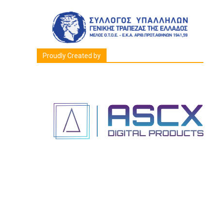
Proudly Created by