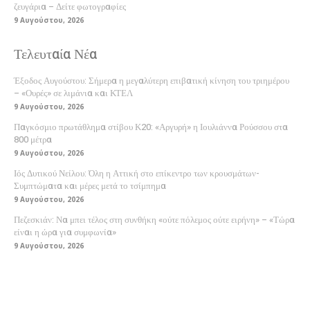
ζευγάρια – Δείτε φωτογραφίες
9 Αυγούστου, 2026
Τελευταία Νέα
Έξοδος Αυγούστου: Σήμερα η μεγαλύτερη επιβατική κίνηση του τριημέρου
– «Ουρές» σε λιμάνια και ΚΤΕΛ
9 Αυγούστου, 2026
Παγκόσμιο πρωτάθλημα στίβου Κ20: «Αργυρή» η Ιουλιάννα Ρούσσου στα
800 μέτρα
9 Αυγούστου, 2026
Ιός Δυτικού Νείλου: Όλη η Αττική στο επίκεντρο των κρουσμάτων-
Συμπτώματα και μέρες μετά το τσίμπημα
9 Αυγούστου, 2026
Πεζεσκιάν: Να μπει τέλος στη συνθήκη «ούτε πόλεμος ούτε ειρήνη» – «Τώρα
είναι η ώρα για συμφωνία»
9 Αυγούστου, 2026