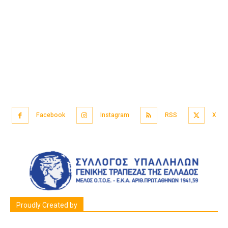
Facebook
Instagram
RSS
X
Proudly Created by