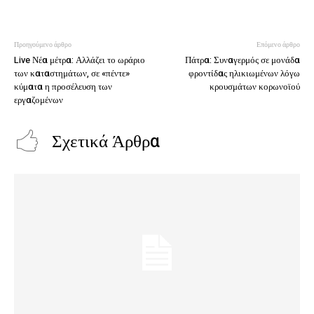
Προηγούμενο άρθρο
Επόμενο άρθρο
Live Νέα μέτρα: Αλλάζει το ωράριο
Πάτρα: Συναγερμός σε μονάδα
των καταστημάτων, σε «πέντε»
φροντίδας ηλικιωμένων λόγω
κύματα η προσέλευση των
κρουσμάτων κορωνοϊού
εργαζομένων
Σχετικά Άρθρα