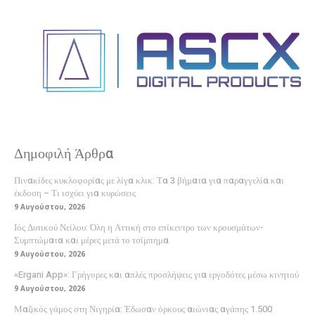
Δημοφιλή Άρθρα
Πινακίδες κυκλοφορίας με λίγα κλικ: Τα 3 βήματα για παραγγελία και
έκδοση – Τι ισχύει για κυρώσεις
9 Αυγούστου, 2026
Ιός Δυτικού Νείλου: Όλη η Αττική στο επίκεντρο των κρουσμάτων-
Συμπτώματα και μέρες μετά το τσίμπημα
9 Αυγούστου, 2026
«Ergani App»: Γρήγορες και απλές προσλήψεις για εργοδότες μέσω κινητού
9 Αυγούστου, 2026
Μαζικός γάμος στη Νιγηρία: Έδωσαν όρκους αιώνιας αγάπης 1.500