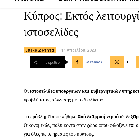
Κύπρος: Εκτός λειτουργί
ιστοσελίδες
11 Απριλίου, 2023
Επικαιρότητα
Facebook
X
μερίδιο
Οι
ιστοσελιδες υπουργείων και κυβερνητικών υπηρεσ
προβλήματος σύνδεσης με το διαδίκτυο.
Το πρόβλημα προκλήθηκε
από διαρροή νερού σε δεξαμ
Οικονομικών, πολύ κοντά στον χώρο όπου φιλοξενείται 
για όλες τις υπηρεσίες του κράτους.