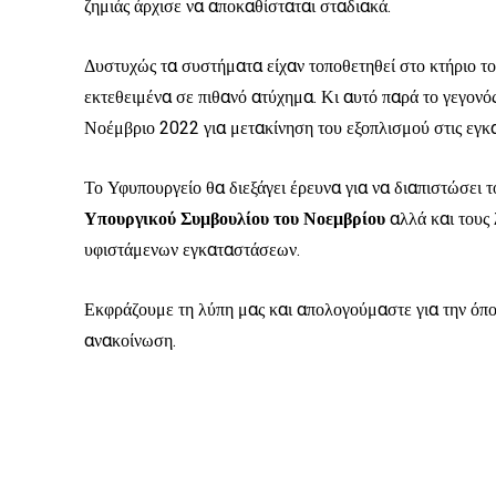
ζημιάς άρχισε να αποκαθίσταται σταδιακά.
Δυστυχώς τα συστήματα είχαν τοποθετηθεί στο κτήριο τ
εκτεθειμένα σε πιθανό ατύχημα. Κι αυτό παρά το γεγον
Νοέμβριο 2022 για μετακίνηση του εξοπλισμού στις εγκ
Το Υφυπουργείο θα διεξάγει έρευνα για να διαπιστώσει 
Υπουργικού Συμβουλίου του Νοεμβρίου
αλλά και τους
υφιστάμενων εγκαταστάσεων.
Εκφράζουμε τη λύπη μας και απολογούμαστε για την όποι
ανακοίνωση.