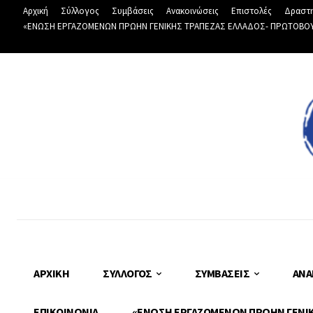
Αρχική
Σύλλογος
Συμβάσεις
Ανακοινώσεις
Επιστολές
Δραστη
«ΕΝΩΣΗ ΕΡΓΑΖΟΜΕΝΩΝ ΠΡΩΗΝ ΓΕΝΙΚΗΣ ΤΡΑΠΕΖΑΣ ΕΛΛΑΔΟΣ- ΠΡΩΤΟΒΟΥΛΙ
ΑΡΧΙΚΉ
ΣΎΛΛΟΓΟΣ
ΣΥΜΒΆΣΕΙΣ
ΑΝΑ
ΕΠΙΚΟΙΝΩΝΊΑ
«ΕΝΩΣΗ ΕΡΓΑΖΟΜΕΝΩΝ ΠΡΩΗΝ ΓΕΝΙΚΗ