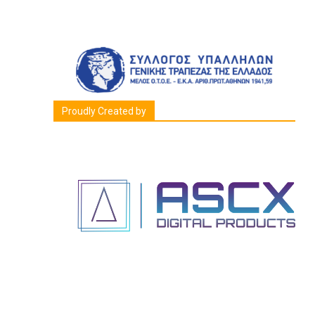
Proudly Created by