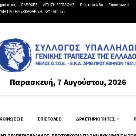
ριότητες
ΠΑΡΟΧΕΣ
ΑΙΤΗΣΗ ΕΓΓΡΑΦΗΣ
Πρωτοσέλιδα
Επικοινωνία
Α ΓΙΑ ΤΗΝ ΕΚΚΑΘΑΡΙΣΗ ΤΟΥ ΤΑΠΓΤΕ»
Παρασκευή, 7 Αυγούστου, 2026
ΚΟΙΝΏΣΕΙΣ
ΕΠΙΣΤΟΛΈΣ
ΔΡΑΣΤΗΡΙΌΤΗΤΕΣ
Σ ΤΡΑΠΕΖΑΣ ΕΛΛΑΔΟΣ- ΠΡΩΤΟΒΟΥΛΙΑ ΓΙΑ ΤΗΝ ΕΚΚΑΘΑΡΙΣΗ ΤΟΥ