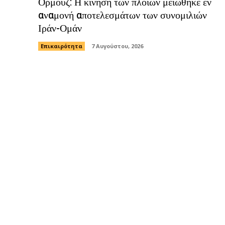
Ορμούζ: Η κίνηση των πλοίων μειώθηκε εν
αναμονή αποτελεσμάτων των συνομιλιών
Ιράν-Ομάν
Επικαιρότητα
7 Αυγούστου, 2026