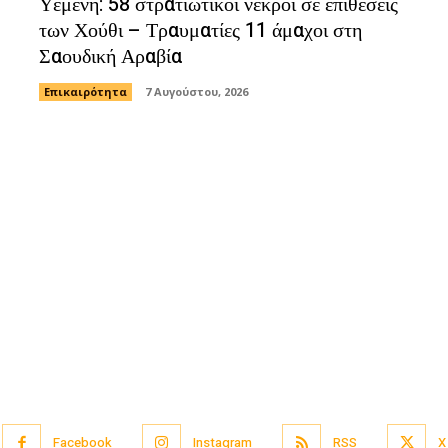
Υεμένη: 58 στρατιωτικοί νεκροί σε επιθέσεις
των Χούθι – Τραυματίες 11 άμαχοι στη
Σαουδική Αραβία
Επικαιρότητα
7 Αυγούστου, 2026
Facebook
Instagram
RSS
X