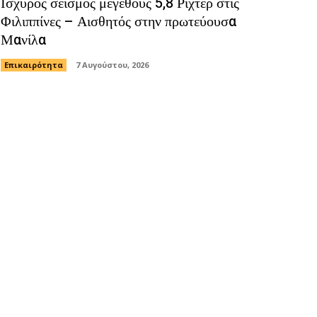
Ισχυρός σεισμός μεγέθους 5,8 Ρίχτερ στις
Φιλιππίνες – Αισθητός στην πρωτεύουσα
Μανίλα
Επικαιρότητα
7 Αυγούστου, 2026