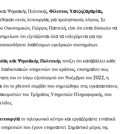
και Ψηφιακής Πολιτικής,
Φίλιππος Χατζηζαχαρίας
,
έθηκαν εκτός λειτουργίας για προληπτικούς λόγους. Σε
υ Οικονομικών, Γιώργος Παντελή, είπε ότι είναι δύσκολο να
 σημείωσε ότι εξετάζονται όλα τα ενδεχόμενα για την
η οποιονδήποτε διαθέσιμων εφεδρικών συστημάτων.
μίας και Ψηφιακής Πολιτικής
τονίζει ότι καταβάλλει κάθε
διαδικτυακών υπηρεσιών του κράτους, επισημαίνει πως
ηση του εν λόγω εξοπλισμού τον Νοέμβριο του 2022, η
ι ότι το χθεσινό συμβάν που σημειώθηκε στις εγκαταστάσεις
διακομιστών του Τμήματος Υπηρεσιών Πληροφορικής, που
ελίδες.
λειτουργία
το τηλεφωνικό κέντρο και εργαζόμαστε εντατικά
υπηρεσιών που έχουν επηρεαστεί. Σημαντικό μέρος της