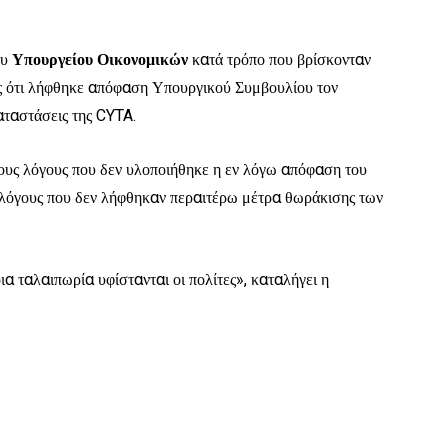
ου
Υπουργείου Οικονομικών
κατά τρόπο που βρίσκονταν
ός ότι λήφθηκε απόφαση Υπουργικού Συμβουλίου τον
αταστάσεις της CYTA.
τους λόγους που δεν υλοποιήθηκε η εν λόγω απόφαση του
 λόγους που δεν λήφθηκαν περαιτέρω μέτρα θωράκισης των
α ταλαιπωρία υφίστανται οι πολίτες», καταλήγει η