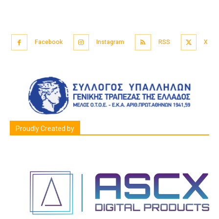
Facebook
Instagram
RSS
X
Proudly Created by