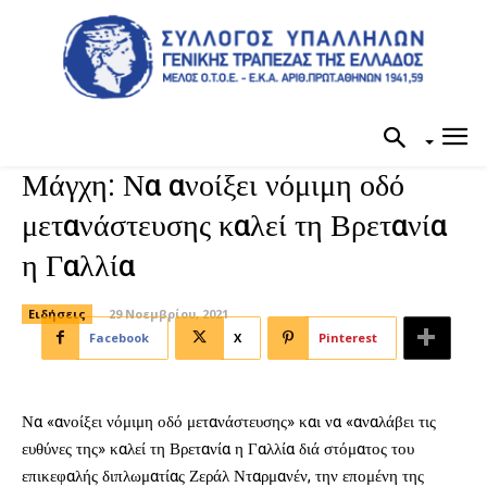
Μάγχη: Να ανοίξει νόμιμη οδό
μετανάστευσης καλεί τη Βρετανία
η Γαλλία
Ειδήσεις
29 Νοεμβρίου, 2021
Facebook
X
Pinterest
Να «ανοίξει νόμιμη οδό μετανάστευσης» και να «αναλάβει τις
ευθύνες της» καλεί τη Βρετανία η Γαλλία διά στόματος του
επικεφαλής διπλωματίας Ζεράλ Νταρμανέν, την επομένη της