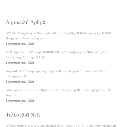
Δημοφιλή Άρθρα
ΔΥΠΑ: Ανοιχτή η πλατφόρμα για το πρόγραμμα απασχόλησης 8.000
ανέργων – Ποιους αφορά
8 Αυγούστου, 2026
Νέα ψηφιακή πλατφόρμα myAGRO για υποβολή Ενιαίας Αίτησης
Ενίσχυσης από την ΑΑΔΕ
8 Αυγούστου, 2026
Λάρισα: Διασωληνωμένος στην εντατική 43χρονος που έπεσε από
ηλεκτρικό πατίνι
8 Αυγούστου, 2026
Μόνιμοι διορισμοί εκπαιδευτικών – Υποβολή αιτήσεων μέχρι τις 10
Αυγούστου
8 Αυγούστου, 2026
Τελευταία Νέα
Ο νέος χάρτης για το χωροταξικό στον Τουρισμό: Τι ισχύει για νησιά και