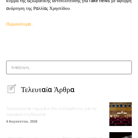
κόμμα της αξιωματικής αντιπολίτευσης για fake news με αφορμή
ανάρτηση της Ραλλίας Χρηστίδου.
Περισσότερα…
Αναζήτηση..
Τελευταία Άρθρα
Απολογούνται σήμερα οι δύο συλληφθέντες για την
πυρκαγιά στη Βοιωτία
6 Αυγούστου, 2026