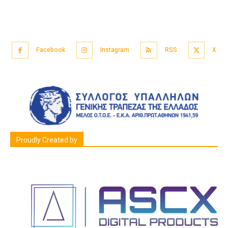
Facebook
Instagram
RSS
X
Proudly Created by