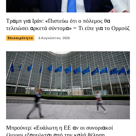
Τραμπ για Ιράν: «Πιστεύω ότι ο πόλεμος θα
τελειώσει αρκετά σύντομα» – Τι είπε για το Ορμούζ
Επικαιρότητα
6 Αυγούστου, 2026
Μπρούνερ: «Ευάλωτη η ΕΕ αν οι συνοριακοί
έλεγχοι εξαρτώνται από την καλή θέληση