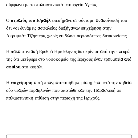
σύμφωνα με το παλαιστινιακό υπουργείο Υγείας.
Ο
στρατός του Ισραήλ
επεσήμανε σε σύντομη ανακοίνωσή του
ότι «οι δυνάμεις ασφαλείας διεξήγαγαν επιχείρηση στην
Ακραμπάτ Τζάμπερ», χωρίς να δώσει περισσότερες διευκρινίσεις.
Η παλαιστινιακή Ερυθρά Ημισέληνος διευκρίνισε από την πλευρά
της ότι μετέφερε στο νοσοκομείο της Ιεριχούς έναν τραυματία από
σφαίρα
στο κεφάλι.
Η
επιχείρηση
αυτή πραγματοποιήθηκε μία ημέρα μετά την κηδεία
δύο νεαρών Ισραηλινών που σκοτώθηκαν την Παρασκευή σε
παλαιστινιακή επίθεση στην περιοχή της Ιεριχούς.