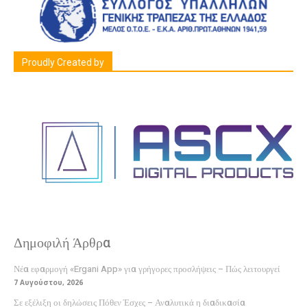
Proudly Created by
Δημοφιλή Άρθρα
Νέα εφαρμογή «Ergani App» για γρήγορες προσλήψεις – Πώς λειτουργεί
7 Αυγούστου, 2026
Σε εξέλιξη οι δηλώσεις Πόθεν Έσχες – Αναλυτικά η διαδικασία