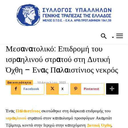
Μεσανατολικό: Επιδρομή του
ισραηλινού στρατού στη Δυτική
Όχθη – Ενας Παλαιστίνιος νεκρός
Επικαιρότητα
10 Απριλίου, 2023
Facebook
X
Pinterest
Ένας
Παλαιστίνιος
σκοτώθηκε στη διάρκεια επιδρομής του
ισραηλινού
στρατού στον καταυλισμό προσφύγων Ακαμπάτ
Τζάμπερ, κοντά στην Ιεριχώ στην κατεχόμενη
Δυτική Όχθη
,