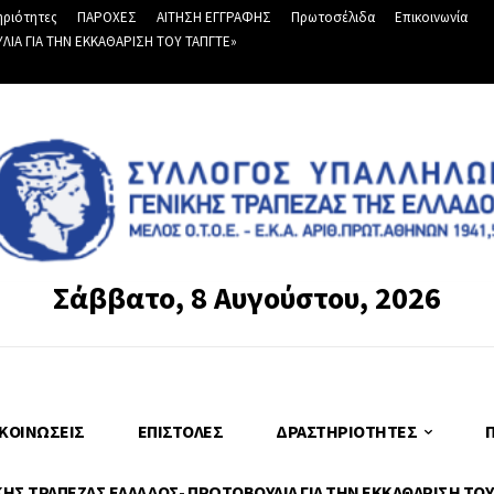
ριότητες
ΠΑΡΟΧΕΣ
ΑΙΤΗΣΗ ΕΓΓΡΑΦΗΣ
Πρωτοσέλιδα
Επικοινωνία
Α ΓΙΑ ΤΗΝ ΕΚΚΑΘΑΡΙΣΗ ΤΟΥ ΤΑΠΓΤΕ»
Σάββατο, 8 Αυγούστου, 2026
ΚΟΙΝΏΣΕΙΣ
ΕΠΙΣΤΟΛΈΣ
ΔΡΑΣΤΗΡΙΌΤΗΤΕΣ
Σ ΤΡΑΠΕΖΑΣ ΕΛΛΑΔΟΣ- ΠΡΩΤΟΒΟΥΛΙΑ ΓΙΑ ΤΗΝ ΕΚΚΑΘΑΡΙΣΗ ΤΟΥ