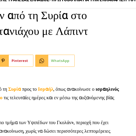
 από τη Συρία στο
τανιάχου με Λάπιντ
Pinterest
WhatsApp
ό τη
Συρία
προς το
Ισραήλ
, όπως ανακοίνωσε ο
ισραηλινός
ο
τις τελευταίες ημέρες και εν μέσω της αυξανόμενης βίας
τιο τμήμα των Υψιπέδων του Γκολάν», περιοχή που έχει
ανακοίνωση, χωρίς να δώσει περισσότερες λεπτομέρειες.