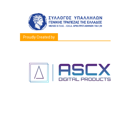
Proudly Created by