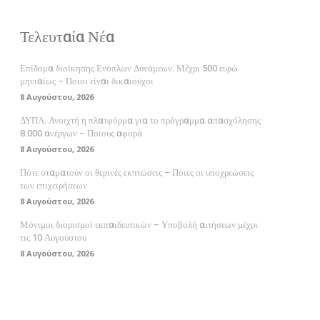
Τελευταία Νέα
Επίδομα διοίκησης Ενόπλων Δυνάμεων: Μέχρι 500 ευρώ
μηνιαίως – Ποιοι είναι δικαιούχοι
8 Αυγούστου, 2026
ΔΥΠΑ: Ανοιχτή η πλατφόρμα για το πρόγραμμα απασχόλησης
8.000 ανέργων – Ποιους αφορά
8 Αυγούστου, 2026
Πότε σταματούν οι θερινές εκπτώσεις – Ποιες οι υποχρεώσεις
των επιχειρήσεων
8 Αυγούστου, 2026
Μόνιμοι διορισμοί εκπαιδευτικών – Υποβολή αιτήσεων μέχρι
τις 10 Αυγούστου
8 Αυγούστου, 2026