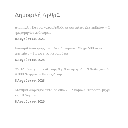
Δημοφιλή Άρθρα
e-ΕΦΚΑ: Πότε θα καταβληθούν οι συντάξεις Σεπτεμβρίου – Οι
ημερομηνίες ανά ταμείο
8 Αυγούστου, 2026
Επίδομα διοίκησης Ενόπλων Δυνάμεων: Μέχρι 500 ευρώ
μηνιαίως – Ποιοι είναι δικαιούχοι
8 Αυγούστου, 2026
ΔΥΠΑ: Ανοιχτή η πλατφόρμα για το πρόγραμμα απασχόλησης
8.000 ανέργων – Ποιους αφορά
8 Αυγούστου, 2026
Μόνιμοι διορισμοί εκπαιδευτικών – Υποβολή αιτήσεων μέχρι
τις 10 Αυγούστου
8 Αυγούστου, 2026