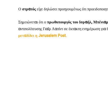
Ο
στρατός
είχε δηλώσει προηγουμένως ότι προειδοποιητι
Σημειώνεται ότι ο
πρωθυπουργός του Ισραήλ, Μπένιαμ
αντιπολίτευσης Γιαΐρ Λαπίντ σε έκτακτη ενημέρωση για 
μεταδίδει η Jerusalem Post.