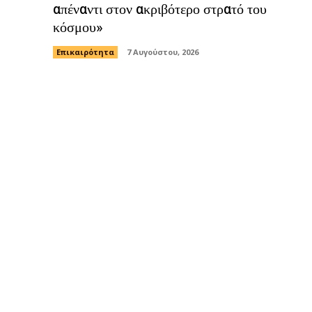
απέναντι στον ακριβότερο στρατό του
κόσμου»
Επικαιρότητα
7 Αυγούστου, 2026