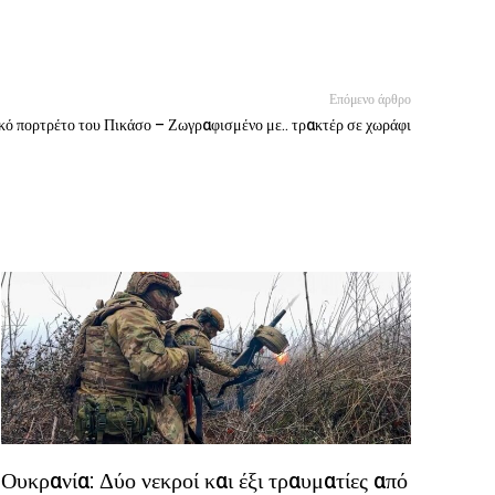
Επόμενο άρθρο
κό πορτρέτο του Πικάσο – Ζωγραφισμένο με.. τρακτέρ σε χωράφι
Ουκρανία: Δύο νεκροί και έξι τραυματίες από