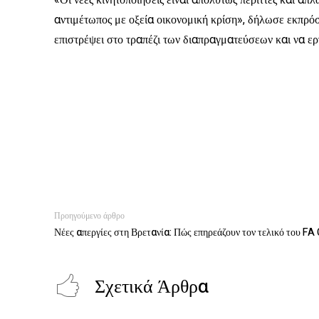
«Οι νέες κινητοποιήσεις είναι απολύτως περιττές και απλ
αντιμέτωπος με οξεία οικονομική κρίση», δήλωσε εκπρ
επιστρέψει στο τραπέζι των διαπραγματεύσεων και να ερ
Προηγούμενο άρθρο
Νέες απεργίες στη Βρετανία: Πώς επηρεάζουν τον τελικό του FA 
Σχετικά Άρθρα