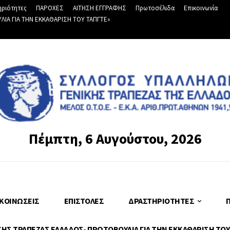
ριότητες
ΠΑΡΟΧΕΣ
ΑΙΤΗΣΗ ΕΓΓΡΑΦΗΣ
Πρωτοσέλιδα
Επικοινωνία
Α ΓΙΑ ΤΗΝ ΕΚΚΑΘΑΡΙΣΗ ΤΟΥ ΤΑΠΓΤΕ»
Πέμπτη, 6 Αυγούστου, 2026
ΚΟΙΝΏΣΕΙΣ
ΕΠΙΣΤΟΛΈΣ
ΔΡΑΣΤΗΡΙΌΤΗΤΕΣ
Σ ΤΡΑΠΕΖΑΣ ΕΛΛΑΔΟΣ- ΠΡΩΤΟΒΟΥΛΙΑ ΓΙΑ ΤΗΝ ΕΚΚΑΘΑΡΙΣΗ ΤΟΥ