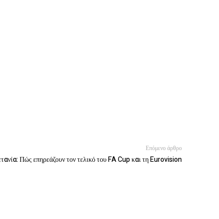
Επόμενο άρθρο
ετανία: Πώς επηρεάζουν τον τελικό του FA Cup και τη Eurovision