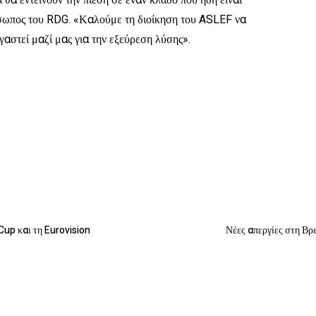
ά θα εντείνουν την πίεση σε έναν κλάδο που ήδη είναι
όσωπος του RDG. «Καλούμε τη διοίκηση του ASLEF να
γαστεί μαζί μας για την εξεύρεση λύσης».
Cup και τη Eurovision
Νέες απεργίες στη Βρ