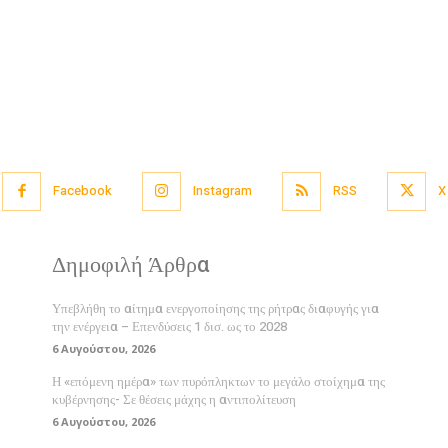
Facebook
Instagram
RSS
X
Δημοφιλή Άρθρα
Υπεβλήθη το αίτημα ενεργοποίησης της ρήτρας διαφυγής για
την ενέργεια – Επενδύσεις 1 δισ. ως το 2028
6 Αυγούστου, 2026
Η «επόμενη ημέρα» των πυρόπληκτων το μεγάλο στοίχημα της
κυβέρνησης- Σε θέσεις μάχης η αντιπολίτευση
6 Αυγούστου, 2026