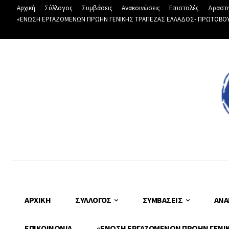
Αρχική
Σύλλογος
Συμβάσεις
Ανακοινώσεις
Επιστολές
Δραστη
«ΕΝΩΣΗ ΕΡΓΑΖΟΜΕΝΩΝ ΠΡΩΗΝ ΓΕΝΙΚΗΣ ΤΡΑΠΕΖΑΣ ΕΛΛΑΔΟΣ- ΠΡΩΤΟΒΟΥΛΙ
ΑΡΧΙΚΉ
ΣΎΛΛΟΓΟΣ
ΣΥΜΒΆΣΕΙΣ
ΑΝΑ
ΕΠΙΚΟΙΝΩΝΊΑ
«ΕΝΩΣΗ ΕΡΓΑΖΟΜΕΝΩΝ ΠΡΩΗΝ ΓΕΝΙΚΗ