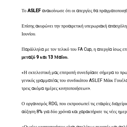
Το
ASLEF
ανακοίνωσε ότι οι απεργίες θα πραγματοποιη
Επίσης ακυρώνει την προαιρετική υπερωριακή απασχόλησ
Ιουνίου.
Παράλληλα με τον τελικό του FA Cup, η απεργία ίσως επη
μεταξύ 9 και 13 Μαΐου.
«Η εκτελεστική μας επιτροπή συνεδρίασε σήμερα το πρω
γενικός γραμματέας του συνδικάτου ASLEF Μάικ Γουέλ
τρεις ακόμα ημέρες κινητοποιήσεων».
Ο οργανισμός RDG, που εκπροσωπεί τις εταιρίες διαχεί
αύξηση 8% για δύο χρόνια και χαρακτήρισε τις νέες ημε