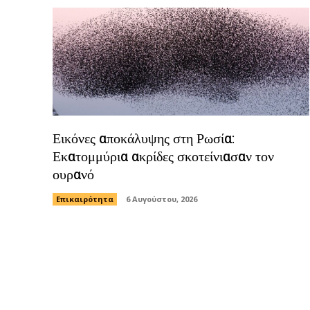
Εικόνες αποκάλυψης στη Ρωσία:
Εκατομμύρια ακρίδες σκοτείνιασαν τον
ουρανό
Επικαιρότητα
6 Αυγούστου, 2026