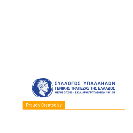
Proudly Created by