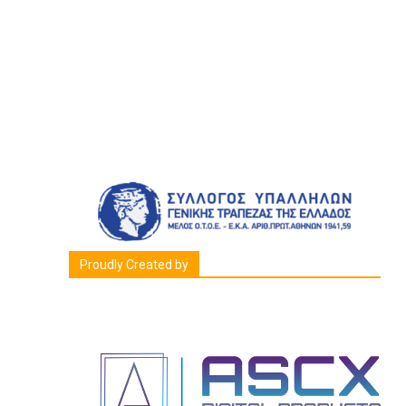
Proudly Created by