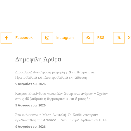
Facebook
Instagram
RSS
X
Δημοφιλή Άρθρα
Διορισμοί: Αντίστροφη μέτρηση για τις αιτήσεις σε
Πρωτοβάθμια και Δευτεροβάθμια εκπαίδευση
9 Αυγούστου, 2026
Καιρός: Επικίνδυνο «κοκτέιλ» ζέστης και ανέμων – Σχεδόν
στους 40 βαθμούς η θερμοκρασία και 8 μποφόρ
9 Αυγούστου, 2026
Στο «κόκκινο» η Μέση Ανατολή: Οι Χούθι χτύπησαν
εγκατάσταση της Aramco – Νέο μήνυμα Αραγτσί σε ΗΠΑ
9 Αυγούστου, 2026