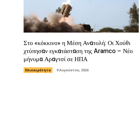
Στο «κόκκινο» η Μέση Ανατολή: Οι Χούθι
χτύπησαν εγκατάσταση της Aramco – Νέο
μήνυμα Αραγτσί σε ΗΠΑ
Επικαιρότητα
9 Αυγούστου, 2026