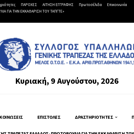
ριότητες
ΠΑΡΟΧΕΣ
ΑΙΤΗΣΗ ΕΓΓΡΑΦΗΣ
Πρωτοσέλιδα
Επικοινωνία
Α ΓΙΑ ΤΗΝ ΕΚΚΑΘΑΡΙΣΗ ΤΟΥ ΤΑΠΓΤΕ»
Κυριακή, 9 Αυγούστου, 2026
ΚΟΙΝΏΣΕΙΣ
ΕΠΙΣΤΟΛΈΣ
ΔΡΑΣΤΗΡΙΌΤΗΤΕΣ
Σ ΤΡΑΠΕΖΑΣ ΕΛΛΑΔΟΣ- ΠΡΩΤΟΒΟΥΛΙΑ ΓΙΑ ΤΗΝ ΕΚΚΑΘΑΡΙΣΗ ΤΟΥ