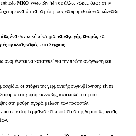
 επίπεδο
ΜΚΟ
, γνωστών ήδη σε άλλες χώρες, όπως στην
άρχει η δυνατότητα τα μέλη τους να προμηθεύονται κάνναβη
τίας
ένα συνολικό σύστημα
παραγωγής
,
αγοράς
και
ρές
προδιαγραφές
και
ελέγχους
.
ιο αναμένεται να κατατεθεί για την πρώτη ανάγνωση και
ομοσχέδιο,
οι στόχοι
της γερμανικής συγκυβέρνησης
είναι
κλοφορία και χρήση κάνναβης, καταπολέμηση του
αβης στη μαύρη αγορά, μείωση των ποσοστών
ν ουσιών στη Γερμανία και προστασία της δημόσιας υγείας
έων.