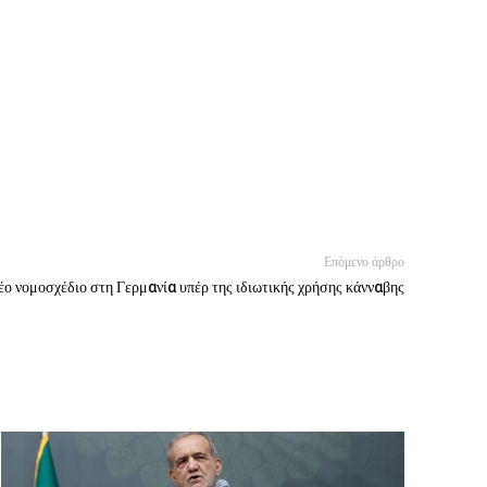
Επόμενο άρθρο
έο νομοσχέδιο στη Γερμανία υπέρ της ιδιωτικής χρήσης κάνναβης