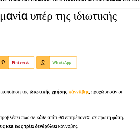
μανία υπέρ της ιδιωτικής
Pinterest
WhatsApp
νικοποίηση της
ιδιωτικής
χρήσης
κάνναβης
, προχώρησαν οι
 προβλέπει πως σε κάθε σπίτι θα επιτρέπονται σε πρώτη φάση,
ου
ς και έως τρία δενδρύλια
κάνναβης.