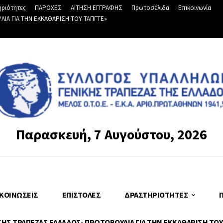
ριότητες
ΠΑΡΟΧΕΣ
ΑΙΤΗΣΗ ΕΓΓΡΑΦΗΣ
Πρωτοσέλιδα
Επικοινωνία
Α ΓΙΑ ΤΗΝ ΕΚΚΑΘΑΡΙΣΗ ΤΟΥ ΤΑΠΓΤΕ»
Παρασκευή, 7 Αυγούστου, 2026
ΚΟΙΝΏΣΕΙΣ
ΕΠΙΣΤΟΛΈΣ
ΔΡΑΣΤΗΡΙΌΤΗΤΕΣ
Σ ΤΡΑΠΕΖΑΣ ΕΛΛΑΔΟΣ- ΠΡΩΤΟΒΟΥΛΙΑ ΓΙΑ ΤΗΝ ΕΚΚΑΘΑΡΙΣΗ ΤΟΥ