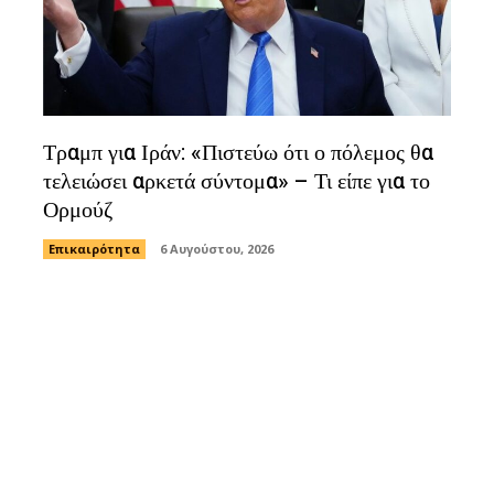
Τραμπ για Ιράν: «Πιστεύω ότι ο πόλεμος θα
τελειώσει αρκετά σύντομα» – Τι είπε για το
Ορμούζ
Επικαιρότητα
6 Αυγούστου, 2026