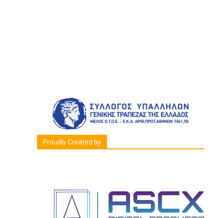
Proudly Created by