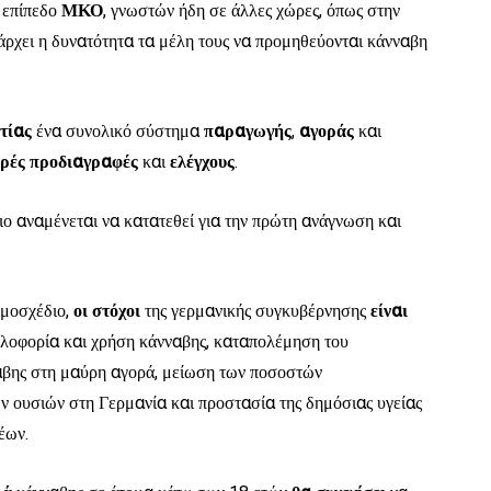
 επίπεδο
ΜΚΟ
, γνωστών ήδη σε άλλες χώρες, όπως στην
άρχει η δυνατότητα τα μέλη τους να προμηθεύονται κάνναβη
τίας
ένα συνολικό σύστημα
παραγωγής
,
αγοράς
και
ρές
προδιαγραφές
και
ελέγχους
.
ιο αναμένεται να κατατεθεί για την πρώτη ανάγνωση και
ομοσχέδιο,
οι στόχοι
της γερμανικής συγκυβέρνησης
είναι
κλοφορία και χρήση κάνναβης, καταπολέμηση του
αβης στη μαύρη αγορά, μείωση των ποσοστών
ν ουσιών στη Γερμανία και προστασία της δημόσιας υγείας
έων.