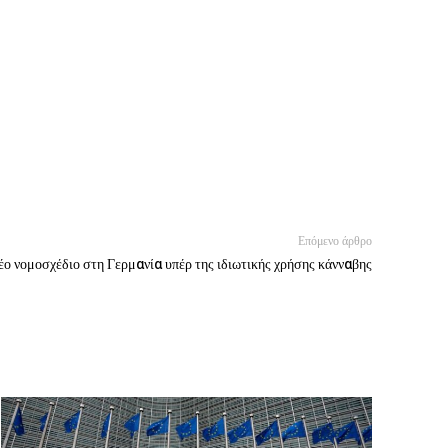
Επόμενο άρθρο
έο νομοσχέδιο στη Γερμανία υπέρ της ιδιωτικής χρήσης κάνναβης