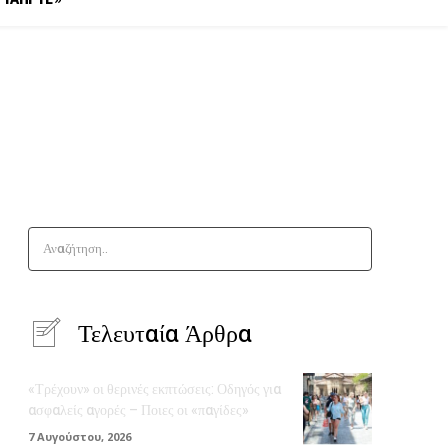
Αναζήτηση..
Τελευταία Άρθρα
«Τρέχουν» οι θερινές εκπτώσεις: Οδηγός για
ασφαλείς αγορές – Ποιες οι «παγίδες»
7 Αυγούστου, 2026