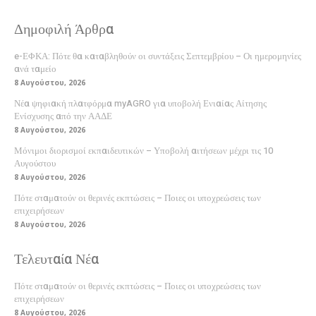
Δημοφιλή Άρθρα
e-ΕΦΚΑ: Πότε θα καταβληθούν οι συντάξεις Σεπτεμβρίου – Οι ημερομηνίες
ανά ταμείο
8 Αυγούστου, 2026
Νέα ψηφιακή πλατφόρμα myAGRO για υποβολή Ενιαίας Αίτησης
Ενίσχυσης από την ΑΑΔΕ
8 Αυγούστου, 2026
Μόνιμοι διορισμοί εκπαιδευτικών – Υποβολή αιτήσεων μέχρι τις 10
Αυγούστου
8 Αυγούστου, 2026
Πότε σταματούν οι θερινές εκπτώσεις – Ποιες οι υποχρεώσεις των
επιχειρήσεων
8 Αυγούστου, 2026
Τελευταία Νέα
Πότε σταματούν οι θερινές εκπτώσεις – Ποιες οι υποχρεώσεις των
επιχειρήσεων
8 Αυγούστου, 2026