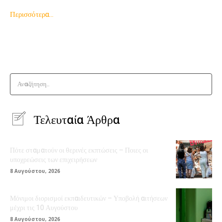
Περισσότερα…
Αναζήτηση..
Τελευταία Άρθρα
Πότε σταματούν οι θερινές εκπτώσεις – Ποιες οι
υποχρεώσεις των επιχειρήσεων
8 Αυγούστου, 2026
Μόνιμοι διορισμοί εκπαιδευτικών – Υποβολή αιτήσεων
μέχρι τις 10 Αυγούστου
8 Αυγούστου, 2026