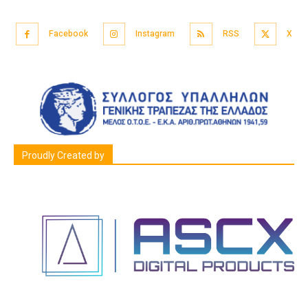
Facebook
Instagram
RSS
X
Proudly Created by