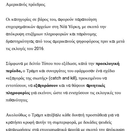
Αμερικανός πρόεδρος.
Οι κατηγορίες σε βάρος του, αφορούν παραποίηση
επιχειρηματικών αρχείων στη Νέα Υόρκη, με σκοπό την
απόκρυψη επιζήμιων πληροφοριών και παράνομης
δραστηριότητας από τους αμερικανούς ψηφοφόρους πριν και μετά
τις εκλογές του 2016.
Σύμφωνα με δελτίο Τύπου που εξέδωσε, κατά την
προεκλογική
περίοδο,
ο Τραμπ και συνεργάτες του εφάρμοσαν ένα σχέδιο
«εξαγοράς της σιωπής» (catch and kill), προκειμένου να
εντοπίσουν, να
εξαγοράσουν
και να θάψουν
αρνητικές
πληροφορίες
για εκείνον, ώστε να ενισχύσουν τις εκλογικές του
πιθανότητες.
Ακολούθως ο Τραμπ κατέβαλε κάθε δυνατή προσπάθεια για να
κρατήσει κρυφή αυτήν τη συμπεριφορά, με δεκάδες ψευδείς
καταχωρήσεις στα επιχειρηματικά αρχεία με σκοπό την απόκρυψη