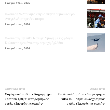
8 Αυγούστου, 2026
Φωτιά σε ακατοίκητο κτήριο στην Κουμουνδούρου –
Απεγκλωβίστηκε ένα άτομο
8 Αυγούστου, 2026
Φωτιά στη Σητεία: Ολονύχτια μάχη με τις φλόγες –
Καλύτερη η εικόνα στην περιοχή Αχλάδια
8 Αυγούστου, 2026
Προηγούμενο άρθρο
Επόμενο άρθρο
Στη δημοσιότητα το κατηγορητήριο
Στη δημοσιότητα το κατηγορητήριο
κατά του Τραμπ: «Ενορχήστρωσε
κατά του Τραμπ: «Ενορχήστρωσε
σχέδιο εξαγοράς της σιωπής»
σχέδιο εξαγοράς της σιωπής»