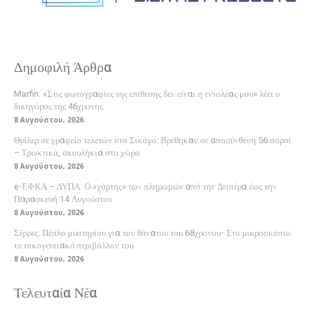
Δημοφιλή Άρθρα
Marfin: «Στις φωτογραφίες της επίθεσης δεν είναι η εντολέας μου» λέει ο
δικηγόρος της 46χρονης
8 Αυγούστου, 2026
Θρίλερ σε γραφείο τελετών στο Σικάγο: Βρέθηκαν σε αποσύνθεση 56 σοροί
– Τρωκτικά, σκουλήκια στο χώρο
8 Αυγούστου, 2026
e-ΕΦΚΑ – ΔΥΠΑ: Ο «χάρτης» των πληρωμών από την Δευτέρα έως την
Παρασκευή 14 Αυγούστου
8 Αυγούστου, 2026
Σέρρες: Πέπλο μυστηρίου για τον θάνατου του 68χρονου- Στο μικροσκόπιο
το οικογενειακό περιβάλλον του
8 Αυγούστου, 2026
Τελευταία Νέα