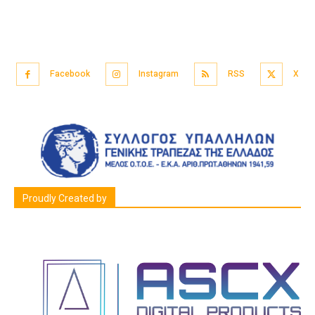
Facebook
Instagram
RSS
X
Proudly Created by