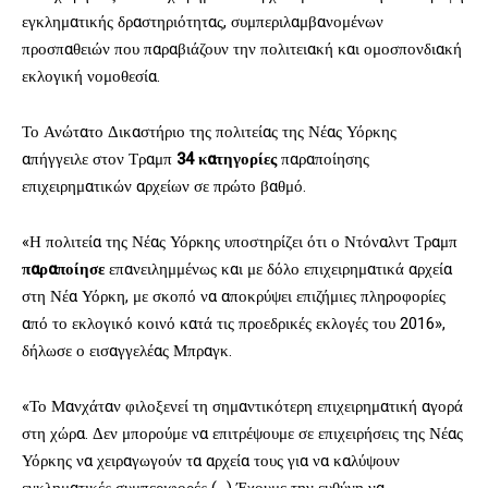
εγκληματικής δραστηριότητας, συμπεριλαμβανομένων
προσπαθειών που παραβιάζουν την πολιτειακή και ομοσπονδιακή
εκλογική νομοθεσία.
Το Ανώτατο Δικαστήριο της πολιτείας της Νέας Υόρκης
απήγγειλε στον Τραμπ
34 κατηγορίες
παραποίησης
επιχειρηματικών αρχείων σε πρώτο βαθμό.
«Η πολιτεία της Νέας Υόρκης υποστηρίζει ότι ο Ντόναλντ Τραμπ
παραποίησε
επανειλημμένως και με δόλο επιχειρηματικά αρχεία
στη Νέα Υόρκη, με σκοπό να αποκρύψει επιζήμιες πληροφορίες
από το εκλογικό κοινό κατά τις προεδρικές εκλογές του 2016»,
δήλωσε ο εισαγγελέας Μπραγκ.
«Το Μανχάταν φιλοξενεί τη σημαντικότερη επιχειρηματική αγορά
στη χώρα. Δεν μπορούμε να επιτρέψουμε σε επιχειρήσεις της Νέας
Υόρκης να χειραγωγούν τα αρχεία τους για να καλύψουν
εγκληματικές συμπεριφορές (…) Έχουμε την ευθύνη να