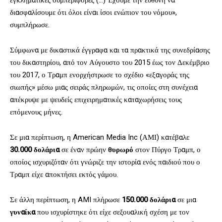
διασφαλίσουμε ότι όλοι είναι ίσοι ενώπιον του νόμου»,
συμπλήρωσε.
Σύμφωνα με δικαστικά έγγραφα και τα πρακτικά της συνεδρίασης
του δικαστηρίου, από τον Αύγουστο του 2015 έως τον Δεκέμβριο
του 2017, ο Τραμπ ενορχήστρωσε το σχέδιο «εξαγοράς της
σιωπής» μέσω μιας σειράς πληρωμών, τις οποίες στη συνέχεια
απέκρυψε με ψευδείς επιχειρηματικές καταχωρήσεις τους
επόμενους μήνες.
Σε μια περίπτωση, η American Media Inc (ΑΜΙ) κατέβαλε
30.000 δολάρια
σε έναν πρώην
θυρωρό
στον Πύργο Τραμπ, ο
οποίος ισχυριζόταν ότι γνώριζε την ιστορία ενός παιδιού που ο
Τραμπ είχε αποκτήσει εκτός γάμου.
Σε άλλη περίπτωση, η AMI πλήρωσε
150.000 δολάρια
σε μια
γυναίκα
που ισχυρίστηκε ότι είχε σεξουαλική σχέση με τον