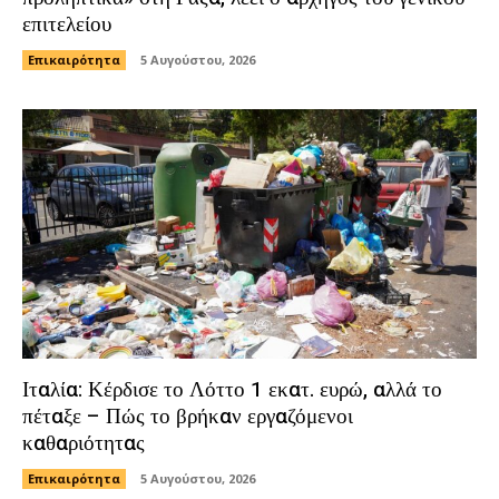
επιτελείου
Επικαιρότητα
5 Αυγούστου, 2026
Ιταλία: Κέρδισε το Λόττο 1 εκατ. ευρώ, αλλά το
πέταξε – Πώς το βρήκαν εργαζόμενοι
καθαριότητας
Επικαιρότητα
5 Αυγούστου, 2026