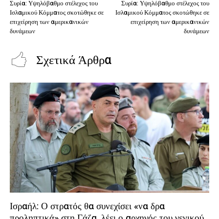
Συρία: Υψηλόβαθμο στέλεχος του
Συρία: Υψηλόβαθμο στέλεχος του
Ισλαμικού Κόμματος σκοτώθηκε σε
Ισλαμικού Κόμματος σκοτώθηκε σε
επιχείρηση των αμερικανικών
επιχείρηση των αμερικανικών
δυνάμεων
δυνάμεων
Σχετικά Άρθρα
Ισραήλ: Ο στρατός θα συνεχίσει «να δρα
προληπτικά» στη Γάζα, λέει ο αρχηγός του γενικού