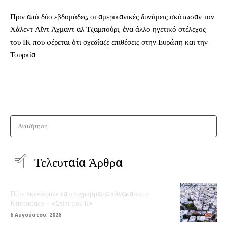
Πριν από δύο εβδομάδες, οι αμερικανικές δυνάμεις σκότωσαν τον
Χάλεντ Αΐντ Άχμαντ αλ Τζαμπούρι, ένα άλλο ηγετικό στέλεχος
του ΙΚ που φέρεται ότι σχεδίαζε επιθέσεις στην Ευρώπη και την
Τουρκία.
Αναζήτηση..
Τελευταία Άρθρα
Πότε «κλείνουν» τα προγράμματα «Ανακαίνιση
Κατοικίας» – «Σπίτι μου ΙΙ»
6 Αυγούστου, 2026