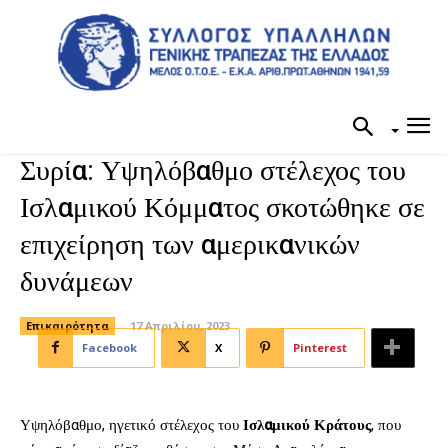
Συρία: Υψηλόβαθμο στέλεχος του
Ισλαμικού Κόμματος σκοτώθηκε σε
επιχείρηση των αμερικανικών
δυνάμεων
Επικαιρότητα
17 Απριλίου, 2023
Facebook
X
Pinterest
Υψηλόβαθμο, ηγετικό στέλεχος του
Ισλαμικού Κράτους
, που