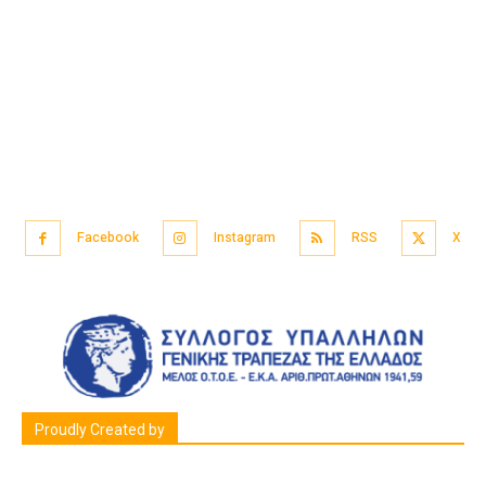
Facebook
Instagram
RSS
X
Proudly Created by