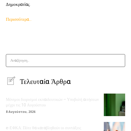
Δημοκρατίας.
Περισσότερα…
Αναζήτηση..
Τελευταία Άρθρα
Μόνιμοι διορισμοί εκπαιδευτικών – Υποβολή αιτήσεων
μέχρι τις 10 Αυγούστου
8 Αυγούστου, 2026
e-ΕΦΚΑ: Πότε θα καταβληθούν οι συντάξεις