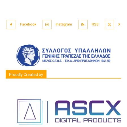
Facebook
Instagram
RSS
X
Proudly Created by