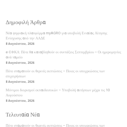
Δημοφιλή Άρθρα
Νέα ψηφιακή πλατφόρμα myAGRO για υποβολή Ενιαίας Αίτησης
Ενίσχυσης από την ΑΑΔΕ
8 Αυγούστου, 2026
e-ΕΦΚΑ: Πότε θα καταβληθούν οι συντάξεις Σεπτεμβρίου – Οι ημερομηνίες
ανά ταμείο
8 Αυγούστου, 2026
Πότε σταματούν οι θερινές εκπτώσεις – Ποιες οι υποχρεώσεις των
επιχειρήσεων
8 Αυγούστου, 2026
Μόνιμοι διορισμοί εκπαιδευτικών – Υποβολή αιτήσεων μέχρι τις 10
Αυγούστου
8 Αυγούστου, 2026
Τελευταία Νέα
Πότε σταματούν οι θερινές εκπτώσεις – Ποιες οι υποχρεώσεις των