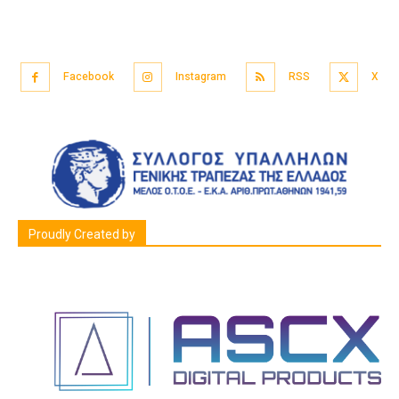
Facebook
Instagram
RSS
X
Proudly Created by