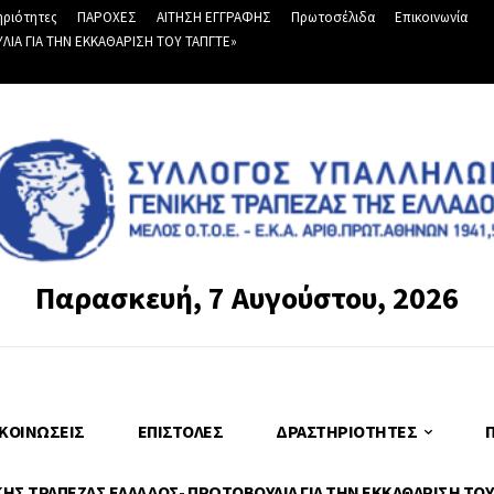
ριότητες
ΠΑΡΟΧΕΣ
ΑΙΤΗΣΗ ΕΓΓΡΑΦΗΣ
Πρωτοσέλιδα
Επικοινωνία
Α ΓΙΑ ΤΗΝ ΕΚΚΑΘΑΡΙΣΗ ΤΟΥ ΤΑΠΓΤΕ»
Παρασκευή, 7 Αυγούστου, 2026
ΚΟΙΝΏΣΕΙΣ
ΕΠΙΣΤΟΛΈΣ
ΔΡΑΣΤΗΡΙΌΤΗΤΕΣ
Σ ΤΡΑΠΕΖΑΣ ΕΛΛΑΔΟΣ- ΠΡΩΤΟΒΟΥΛΙΑ ΓΙΑ ΤΗΝ ΕΚΚΑΘΑΡΙΣΗ ΤΟΥ