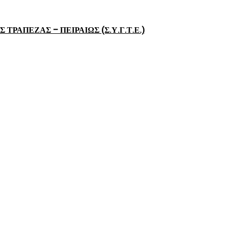
ΡΑΠΕΖΑΣ – ΠΕΙΡΑΙΩΣ (Σ.Υ.Γ.Τ.Ε.)