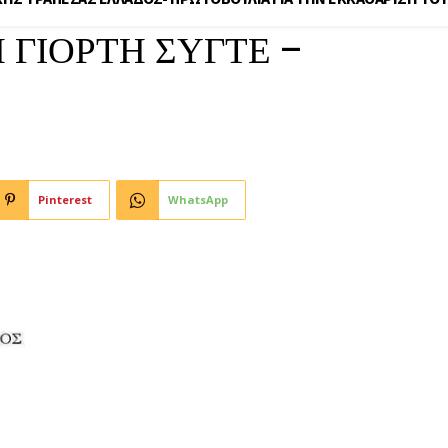
 ΓΙΟΡΤΗ ΣΥΓΤΕ –
Pinterest
WhatsApp