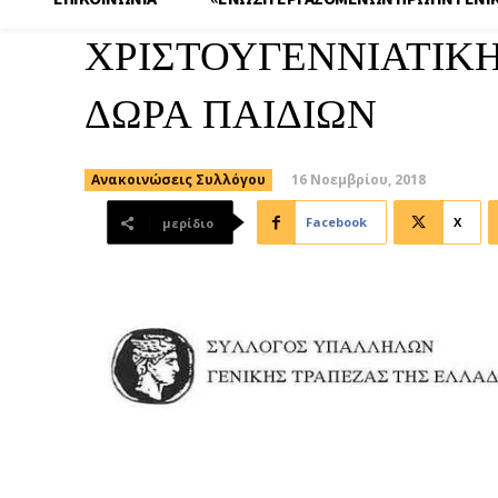
ΧΡΙΣΤΟΥΓΕΝΝΙΑΤΙΚΗ
ΔΩΡΑ ΠΑΙΔΙΩΝ
16 Νοεμβρίου, 2018
Ανακοινώσεις Συλλόγου
Facebook
X
μερίδιο