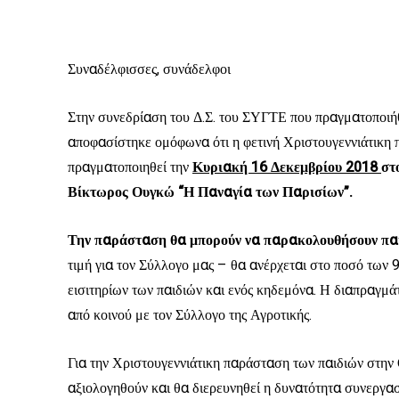
Συναδέλφισσες, συνάδελφοι
Στην συνεδρίαση του Δ.Σ. του ΣΥΓΤΕ που πραγματοποιή
αποφασίστηκε ομόφωνα ότι η φετινή Χριστουγεννιάτικη π
πραγματοποιηθεί την
Κυριακή 16 Δεκεμβρίου 2018
στ
Βίκτωρος Ουγκώ “Η Παναγία των Παρισίων”.
Την παράσταση θα μπορούν να παρακολουθήσουν παιδ
τιμή για τον Σύλλογο μας – θα ανέρχεται στο ποσό των 
εισιτηρίων των παιδιών και ενός κηδεμόνα. Η διαπραγμάτ
από κοινού με τον Σύλλογο της Αγροτικής.
Για την Χριστουγεννιάτικη παράσταση των παιδιών στην
αξιολογηθούν και θα διερευνηθεί η δυνατότητα συνεργασ