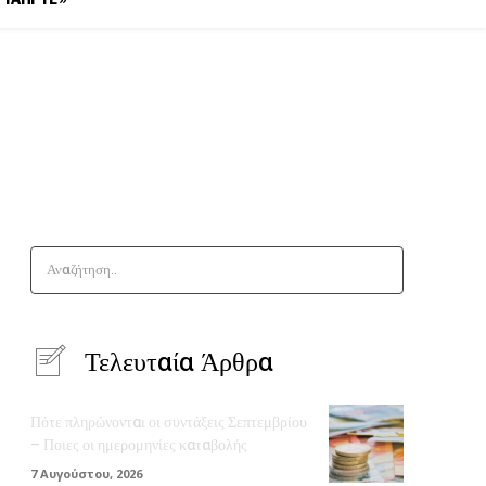
Αναζήτηση..
Τελευταία Άρθρα
Πότε πληρώνονται οι συντάξεις Σεπτεμβρίου
– Ποιες οι ημερομηνίες καταβολής
7 Αυγούστου, 2026