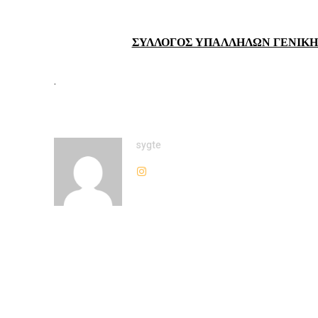
ΣΥΛΛΟΓΟΣ ΥΠΑΛΛΗΛΩΝ ΓΕΝΙΚΗΣ Τ
.
sygte