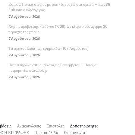
Καιρός: Γενικά αίθριος με τοπικές βροχές στα ορεινά – Έως 38
βαθμούς ο υδράργυρος
7 Αυγούστου, 2026
Χάρτης πρόβλεψης κινδύνου (7/08): Σε κίτρινο συναγερμό 30
περιοχές της χώρας
7 Αυγούστου, 2026
Τα πρωτοσέλιδα των εφημερίδων (07 Αυγούστου)
7 Αυγούστου, 2026
Πότε πληρώνονται οι συντάξεις Σεπτεμβρίου – Ποιες οι
ημερομηνίες καταβολής
7 Αυγούστου, 2026
βάσεις
Ανακοινώσεις
Επιστολές
Δραστηριότητες
ΗΣΗ ΕΓΓΡΑΦΗΣ
Πρωτοσέλιδα
Επικοινωνία