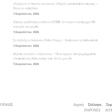
«Τρέχουν» οι θερινές εκπτώσεις: Οδηγός για ασφαλείς αγορές –
Ποιες οι «παγίδες»
7 Αυγούστου, 2026
Χάρτης πρόβλεψης κινδύνου (7/08): Σε κίτρινο συναγερμό 30
περιοχές της χώρας
7 Αυγούστου, 2026
Σε εξέλιξη οι δηλώσεις Πόθεν Έσχες – Αναλυτικά η διαδικασία
7 Αυγούστου, 2026
Μήνας «κλειδί» ο Αύγουστος – Πότε λήγουν τα προγράμματα
«Ανακαίνιση Κατοικίας» και «Σπίτι μου ΙΙ»
7 Αυγούστου, 2026
ΕΙΡΑΙΩΣ
Αρχική
Σύλλογος
Συμ
ΠΑΡΟΧΕΣ
ΑΙΤ