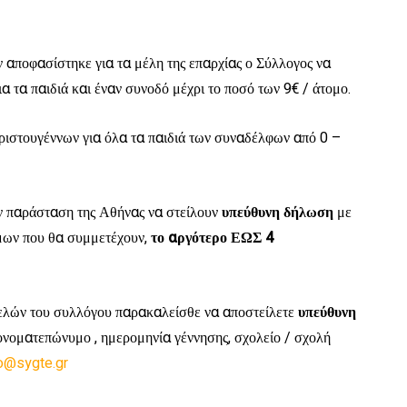
 αποφασίστηκε για τα μέλη της επαρχίας ο Σύλλογος να
α τα παιδιά και έναν συνοδό μέχρι το ποσό των 9€ / άτομο.
Χριστουγέννων για όλα τα παιδιά των συναδέλφων από 0 –
ην παράσταση της Αθήνας να στείλουν
υπεύθυνη δήλωση
με
όμων που θα συμμετέχουν,
το αργότερο ΕΩΣ 4
μελών του συλλόγου παρακαλείσθε να αποστείλετε
υπεύθυνη
ονοματεπώνυμο , ημερομηνία γέννησης, σχολείο / σχολή
fo@sygte
.gr