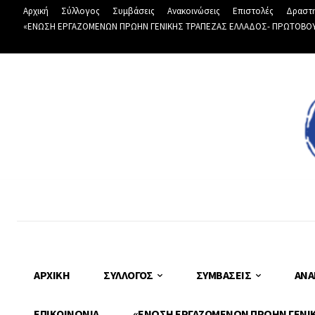
Αρχική
Σύλλογος
Συμβάσεις
Ανακοινώσεις
Επιστολές
Δραστη
«ΕΝΩΣΗ ΕΡΓΑΖΟΜΕΝΩΝ ΠΡΩΗΝ ΓΕΝΙΚΗΣ ΤΡΑΠΕΖΑΣ ΕΛΛΑΔΟΣ- ΠΡΩΤΟΒΟΥΛΙ
ΑΡΧΙΚΉ
ΣΎΛΛΟΓΟΣ
ΣΥΜΒΆΣΕΙΣ
ΑΝΑ
ΕΠΙΚΟΙΝΩΝΊΑ
«ΕΝΩΣΗ ΕΡΓΑΖΟΜΕΝΩΝ ΠΡΩΗΝ ΓΕΝΙΚΗ