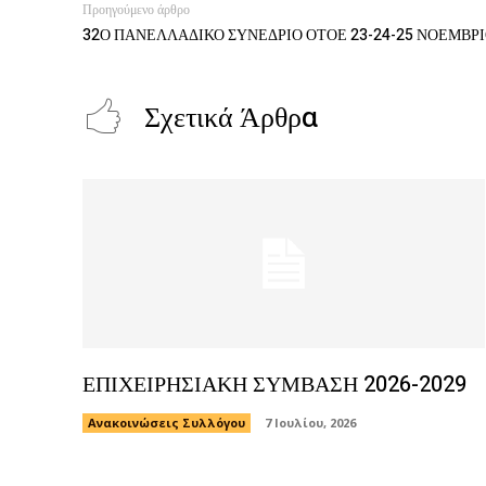
Προηγούμενο άρθρο
32Ο ΠΑΝΕΛΛΑΔΙΚΟ ΣΥΝΕΔΡΙΟ ΟΤΟΕ 23-24-25 ΝΟΕΜΒΡΙ
Σχετικά Άρθρα
ΕΠΙΧΕΙΡΗΣΙΑΚΗ ΣΥΜΒΑΣΗ 2026-2029
Ανακοινώσεις Συλλόγου
7 Ιουλίου, 2026