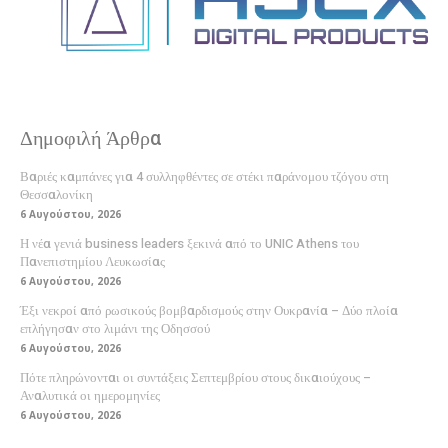
Δημοφιλή Άρθρα
Βαριές καμπάνες για 4 συλληφθέντες σε στέκι παράνομου τζόγου στη
Θεσσαλονίκη
6 Αυγούστου, 2026
Η νέα γενιά business leaders ξεκινά από το UNIC Athens του
Πανεπιστημίου Λευκωσίας
6 Αυγούστου, 2026
Έξι νεκροί από ρωσικούς βομβαρδισμούς στην Ουκρανία – Δύο πλοία
επλήγησαν στο λιμάνι της Οδησσού
6 Αυγούστου, 2026
Πότε πληρώνονται οι συντάξεις Σεπτεμβρίου στους δικαιούχους –
Αναλυτικά οι ημερομηνίες
6 Αυγούστου, 2026