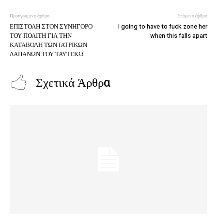
Προηγούμενο άρθρο
Επόμενο άρθρο
ΕΠΙΣΤΟΛΗ ΣΤΟΝ ΣΥΝΗΓΟΡΟ
I going to have to fuck zone her
ΤΟΥ ΠΟΛΙΤΗ ΓΙΑ ΤΗΝ
when this falls apart
ΚΑΤΑΒΟΛΗ ΤΩΝ ΙΑΤΡΙΚΩΝ
ΔΑΠΑΝΩΝ ΤΟΥ ΤΑΥΤΕΚΩ
Σχετικά Άρθρα