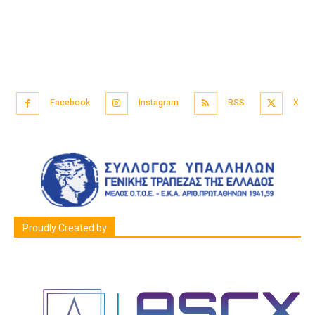
Facebook
Instagram
RSS
X
Proudly Created by