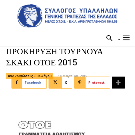
ΠΡΟΚΗΡΥΞΗ ΤΟΥΡΝΟΥΑ
ΣΚΑΚΙ ΟΤΟΕ 2015
Ανακοινώσεις Συλλόγου
18 Μαρτίου, 2015
Facebook
X
Pinterest