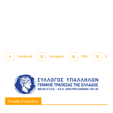
Facebook
Instagram
RSS
X
Proudly Created by