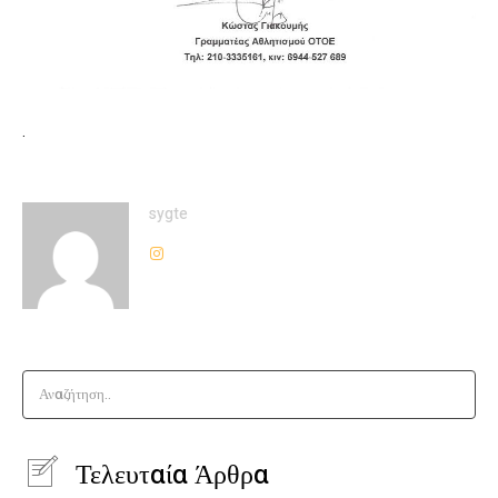
.
sygte
Αναζήτηση..
Τελευταία Άρθρα