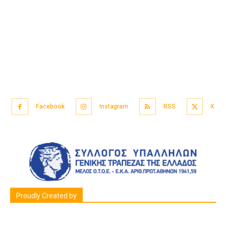
Facebook
Instagram
RSS
X
Proudly Created by