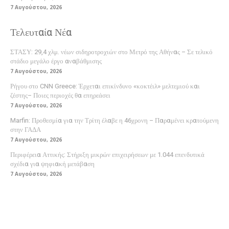
7 Αυγούστου, 2026
Τελευταία Νέα
ΣΤΑΣΥ: 29,4 χλμ. νέων σιδηροτροχιών στο Μετρό της Αθήνας – Σε τελικό
στάδιο μεγάλο έργο αναβάθμισης
7 Αυγούστου, 2026
Ρήγου στο CNN Greece: Έρχεται επικίνδυνο «κοκτέιλ» μελτεμιού και
ζέστης– Ποιες περιοχές θα επηρεάσει
7 Αυγούστου, 2026
Marfin: Προθεσμία για την Τρίτη έλαβε η 46χρονη – Παραμένει κρατούμενη
στην ΓΑΔΑ
7 Αυγούστου, 2026
Περιφέρεια Αττικής: Στήριξη μικρών επιχειρήσεων με 1.044 επενδυτικά
σχέδια για ψηφιακή μετάβαση
7 Αυγούστου, 2026