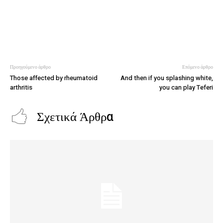
Προηγούμενο άρθρο
Επόμενο άρθρο
Those affected by rheumatoid
And then if you splashing white,
arthritis
you can play Teferi
Σχετικά Άρθρα