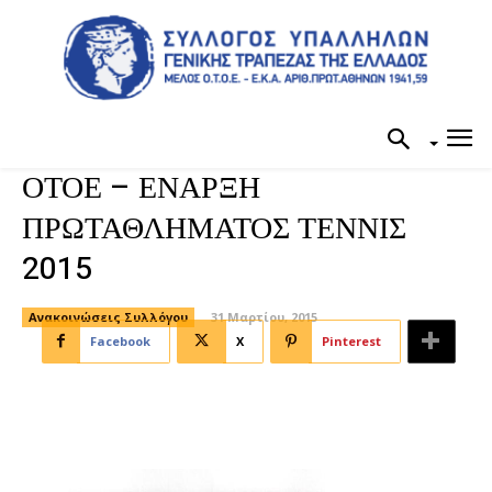
ΟΤΟΕ – ΕΝΑΡΞΗ
ΠΡΩΤΑΘΛΗΜΑΤΟΣ ΤΕΝΝΙΣ
2015
Ανακοινώσεις Συλλόγου
31 Μαρτίου, 2015
Facebook
X
Pinterest