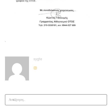
.
sygte
Αναζήτηση..