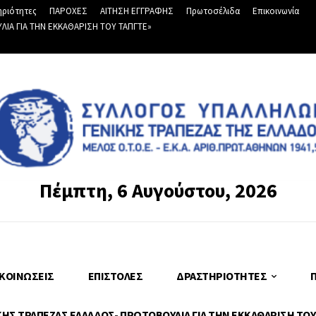
ριότητες
ΠΑΡΟΧΕΣ
ΑΙΤΗΣΗ ΕΓΓΡΑΦΗΣ
Πρωτοσέλιδα
Επικοινωνία
Α ΓΙΑ ΤΗΝ ΕΚΚΑΘΑΡΙΣΗ ΤΟΥ ΤΑΠΓΤΕ»
Πέμπτη, 6 Αυγούστου, 2026
ΚΟΙΝΏΣΕΙΣ
ΕΠΙΣΤΟΛΈΣ
ΔΡΑΣΤΗΡΙΌΤΗΤΕΣ
Σ ΤΡΑΠΕΖΑΣ ΕΛΛΑΔΟΣ- ΠΡΩΤΟΒΟΥΛΙΑ ΓΙΑ ΤΗΝ ΕΚΚΑΘΑΡΙΣΗ ΤΟΥ