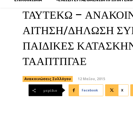
ΤΑΥΤΕΚΩ – ΑΝΑΚΟΙΝ
ΑΙΤΗΣΗ/ΔΗΛΩΣΗ ΣΥ
ΠΑΙΔΙΚΕΣ ΚΑΤΑΣΚΗ
ΤΑΑΠΤΠΓΑΕ
12 Μαΐου, 2015
Ανακοινώσεις Συλλόγου
Facebook
X
μερίδιο