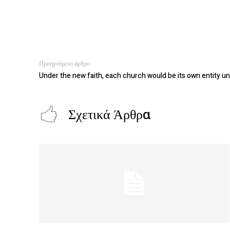
Προηγούμενο άρθρο
Under the new faith, each church would be its own entity u
Σχετικά Άρθρα