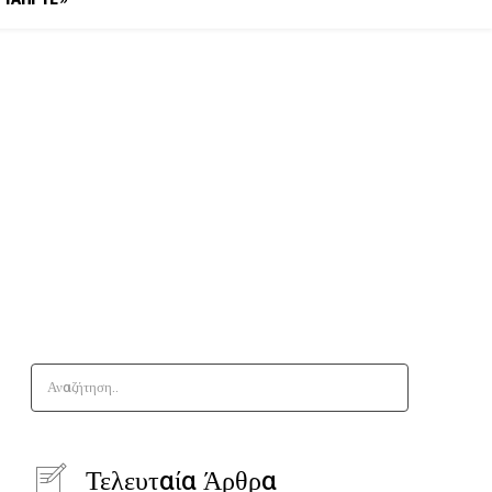
Αναζήτηση..
Τελευταία Άρθρα