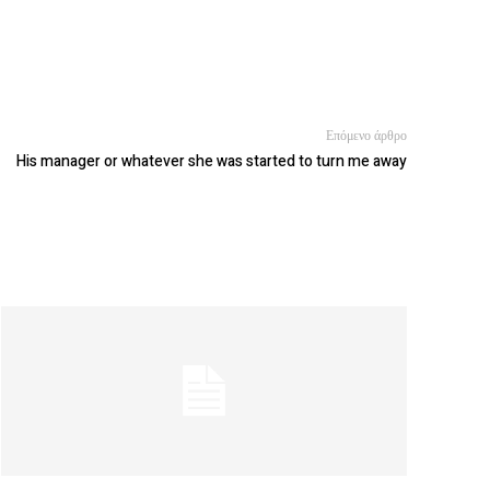
Επόμενο άρθρο
His manager or whatever she was started to turn me away