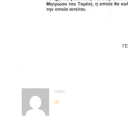
.
sygte