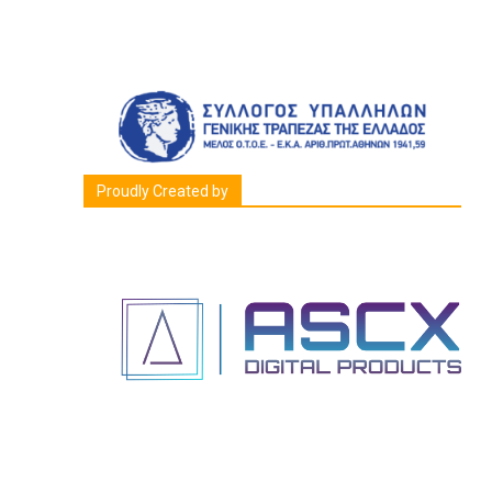
Proudly Created by