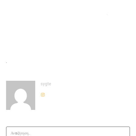
.
sygte
Αναζήτηση..