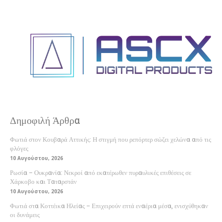
Δημοφιλή Άρθρα
Φωτιά στον Κουβαρά Αττικής: Η στιγμή που ρεπόρτερ σώζει χελώνα από τις
φλόγες
10 Αυγούστου, 2026
Ρωσία – Ουκρανία: Νεκροί από εκατέρωθεν πυραυλικές επιθέσεις σε
Χάρκοβο και Ταταρστάν
10 Αυγούστου, 2026
Φωτιά στα Κοττέικα Ηλείας – Επιχειρούν επτά εναέρια μέσα, ενισχύθηκαν
οι δυνάμεις