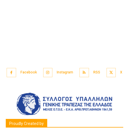
Facebook
Instagram
RSS
X
Proudly Created by