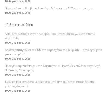
10 Αυγούστου, 2026
Πυρκαγιά στον Κουβαρά Αττικής – Μήνυμα του 112 για ετοιμότητα
10 Αυγούστου, 2026
Τελευταία Νέα
Λέκκας για σεισμό στην Κολομβία: «Το μεγάλο βάθος γλίτωσε από τα
χειρότερα»
10 Αυγούστου, 2026
«Λάθη» καταγγέλλει το PKK στο νομοσχέδιο της Τουρκίας – Ζητά εγγυήσεις
για το κουρδικό
10 Αυγούστου, 2026
Προσγείωση ελικόπτερου στο Σαρακήνικο: Προσήλθε ο πιλότος στην Αρχή
Πολιτικής Αεροπορίας
10 Αυγούστου, 2026
Ένας κρατούμενος στο νοσοκομείο μετά από αιματηρό επεισόδιο στις
φυλακές Δομοκού
10 Αυγούστου, 2026