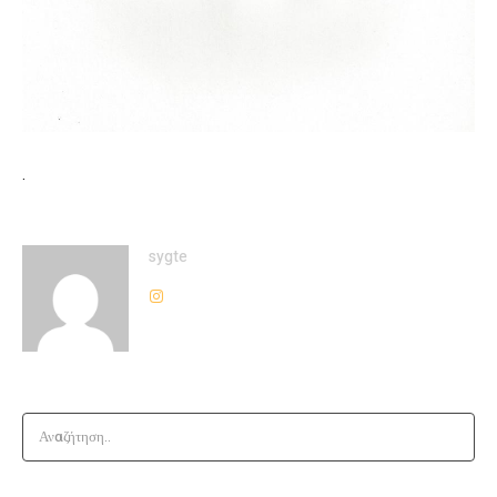
.
sygte
Αναζήτηση..