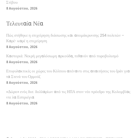
Στίβου
8 Αυγούστου, 2026
Τελευταία Νέα
Πώς στήθηκε η επιχείρηση διάσωσης και απομάκρυνσης 254 πολιτών –
Καρέ- καρέ η επιχείρηση
8 Αυγούστου, 2026
Καστοριά: Νεκρή μεγαλόσωμη αρκούδα, πιθανόν από πυροβολισμό
8 Αυγούστου, 2026
Επιφυλακτικές οι χώρες του Κόλπου απέναντι στις απαιτήσεις του Ιράν για
τα Στενά του Ορμούζ
8 Αυγούστου, 2026
«Δώρο» ενός δισ. δολλαρίων από τις ΗΠΑ στον νέο πρόεδρο της Κολομβίας
ντε λα Εσπριέγια
8 Αυγούστου, 2026