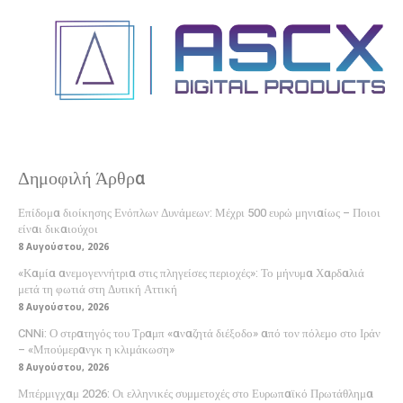
Δημοφιλή Άρθρα
Επίδομα διοίκησης Ενόπλων Δυνάμεων: Μέχρι 500 ευρώ μηνιαίως – Ποιοι
είναι δικαιούχοι
8 Αυγούστου, 2026
«Καμία ανεμογεννήτρια στις πληγείσες περιοχές»: Το μήνυμα Χαρδαλιά
μετά τη φωτιά στη Δυτική Αττική
8 Αυγούστου, 2026
CNNi: Ο στρατηγός του Τραμπ «αναζητά διέξοδο» από τον πόλεμο στο Ιράν
– «Μπούμερανγκ η κλιμάκωση»
8 Αυγούστου, 2026
Μπέρμιγχαμ 2026: Οι ελληνικές συμμετοχές στο Ευρωπαϊκό Πρωτάθλημα