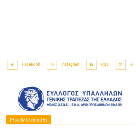
Facebook
Instagram
RSS
X
Proudly Created by