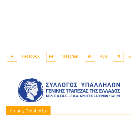
Facebook
Instagram
RSS
X
Proudly Created by