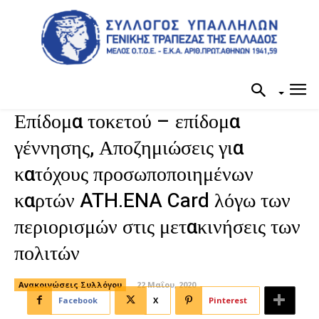
Επίδομα τοκετού – επίδομα
γέννησης, Αποζημιώσεις για
κατόχους προσωποποιημένων
καρτών ATH.ENA Card λόγω των
περιορισμών στις μετακινήσεις των
πολιτών
Ανακοινώσεις Συλλόγου
22 Μαΐου, 2020
Facebook
X
Pinterest