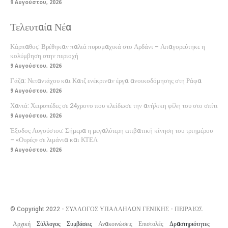
9 Αυγούστου, 2026
Τελευταία Νέα
Κάρπαθος: Βρέθηκαν παλιά πυρομαχικά στο Αρδάνι – Απαγορεύτηκε η
κολύμβηση στην περιοχή
9 Αυγούστου, 2026
Γάζα: Νετανιάχου και Κατζ ενέκριναν έργα ανοικοδόμησης στη Ράφα
9 Αυγούστου, 2026
Χανιά: Χειροπέδες σε 24χρονο που κλείδωσε την ανήλικη φίλη του στο σπίτι
9 Αυγούστου, 2026
Έξοδος Αυγούστου: Σήμερα η μεγαλύτερη επιβατική κίνηση του τριημέρου
– «Ουρές» σε λιμάνια και ΚΤΕΛ
9 Αυγούστου, 2026
© Copyright 2022 - ΣΥΛΛΟΓΟΣ ΥΠΑΛΛΗΛΩΝ ΓΕΝΙΚΗΣ - ΠΕΙΡΑΙΩΣ
Αρχική
Σύλλογος
Συμβάσεις
Ανακοινώσεις
Επιστολές
Δραστηριότητες