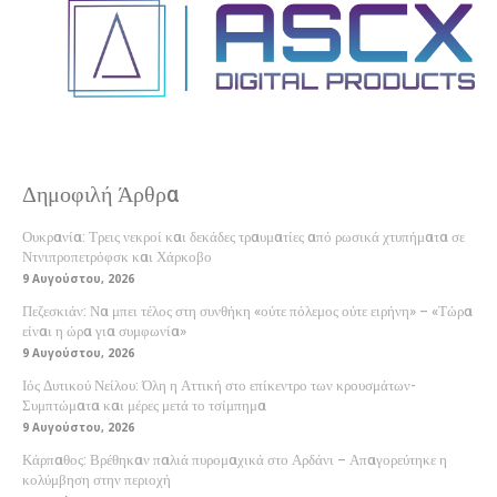
Δημοφιλή Άρθρα
Ουκρανία: Τρεις νεκροί και δεκάδες τραυματίες από ρωσικά χτυπήματα σε
Ντνιπροπετρόφσκ και Χάρκοβο
9 Αυγούστου, 2026
Πεζεσκιάν: Να μπει τέλος στη συνθήκη «ούτε πόλεμος ούτε ειρήνη» – «Τώρα
είναι η ώρα για συμφωνία»
9 Αυγούστου, 2026
Ιός Δυτικού Νείλου: Όλη η Αττική στο επίκεντρο των κρουσμάτων-
Συμπτώματα και μέρες μετά το τσίμπημα
9 Αυγούστου, 2026
Κάρπαθος: Βρέθηκαν παλιά πυρομαχικά στο Αρδάνι – Απαγορεύτηκε η
κολύμβηση στην περιοχή