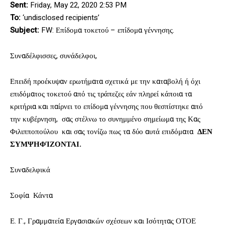
Sent:
Friday, May 22, 2020 2:53 PM
To:
‘undisclosed recipients’
Subject:
FW: Επίδομα τοκετού – επίδομα γέννησης.
Συναδέλφισσες, συνάδελφοι,
Επειδή προέκυψαν ερωτήματα σχετικά με την καταβολή ή όχι
επιδόματος τοκετού από τις τράπεζες εάν πληρεί κάποια τα
κριτήρια και παίρνει το επίδομα γέννησης που θεσπίστηκε από
την κυβέρνηση, σας στέλνω το συνημμένο σημείωμα της Κας
Φιλιπποπούλου και σας τονίζω πως τα δύο αυτά επιδόματα
ΔΕΝ
ΣΥΜΨΗΦΊΖΟΝΤΑΙ.
Συναδελφικά
Σοφία Κάντα
Ε. Γ., Γραμματεία Εργασιακών σχέσεων και Ισότητας ΟΤΟΕ