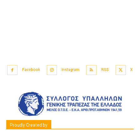
Facebook
Instagram
RSS
X
Proudly Created by