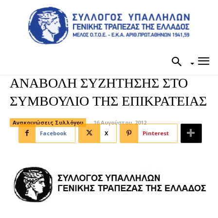
ΑΝΑΒΟΛΗ ΣΥΖΗΤΗΣΗΣ ΣΤΟ
ΣΥΜΒΟΥΛΙΟ ΤΗΣ ΕΠΙΚΡΑΤΕΙΑΣ
Ανακοινώσεις Συλλόγου
16 Αυγούστου, 2012
Facebook
X
Pinterest