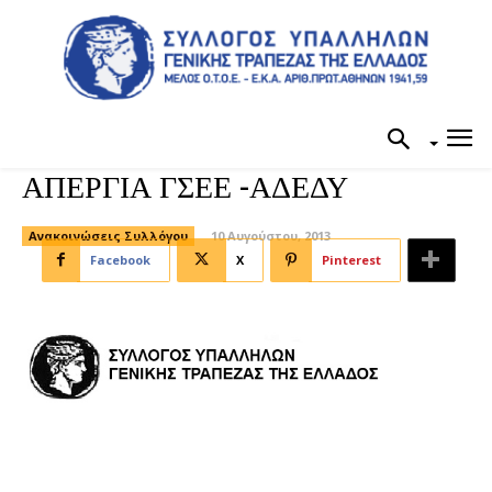
ΑΠΕΡΓΙΑ ΓΣΕΕ -ΑΔΕΔΥ
Ανακοινώσεις Συλλόγου
10 Αυγούστου, 2013
Facebook
X
Pinterest