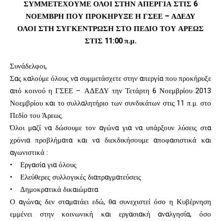
ΣΥΜΜΕΤΕΧΟΥΜΕ ΟΛΟΙ ΣΤΗΝ ΑΠΕΡΓΙΑ ΣΤΙΣ 6
ΝΟΕΜΒΡΗ ΠΟΥ ΠΡΟΚΗΡΥΞΕ Η ΓΣΕΕ – ΑΔΕΔΥ
ΟΛΟΙ ΣΤΗ ΣΥΓΚΕΝΤΡΩΣΗ ΣΤΟ ΠΕΔΙΟ ΤΟΥ ΑΡΕΩΣ
ΣΤΙΣ 11:00 π.μ.
Συνάδελφοι,
Σας καλούμε όλους να συμμετάσχετε στην απεργία που προκήρυξε
από κοινού η ΓΣΕΕ – ΑΔΕΔΥ την Τετάρτη 6 Νοεμβρίου 2013
Νοεμβρίου και το συλλαλητήριο των συνδικάτων στις 11 π.μ. στο
Πεδίο του Άρεως.
Όλοι μαζί να δώσουμε τον αγώνα για να υπάρξουν λύσεις στα
χρόνια προβλήματα και να διεκδικήσουμε αποφασιστικά και
αγωνιστικά :
• Εργασία για όλους
• Ελεύθερες συλλογικές διαπραγματεύσεις
• Δημοκρατικά δικαιώματα
Ο αγώνας δεν σταματάει εδώ, θα συνεχιστεί όσο η Κυβέρνηση
εμμένει στην κοινωνική και εργασιακή αναλγησία, όσο