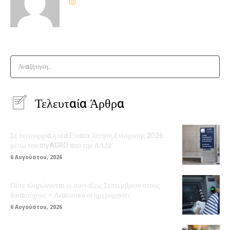
Αναζήτηση..
Τελευταία Άρθρα
Σε λειτουργία η νέα Ενιαία Αίτηση Ενίσχυσης 2026
μέσω του myAGRO από την ΑΑΔΕ
6 Αυγούστου, 2026
Πότε πληρώνονται οι συντάξεις Σεπτεμβρίου στους
δικαιούχους – Αναλυτικά οι ημερομηνίες
6 Αυγούστου, 2026