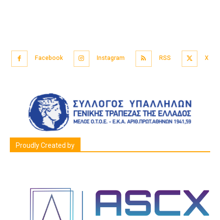
Facebook
Instagram
RSS
X
Proudly Created by