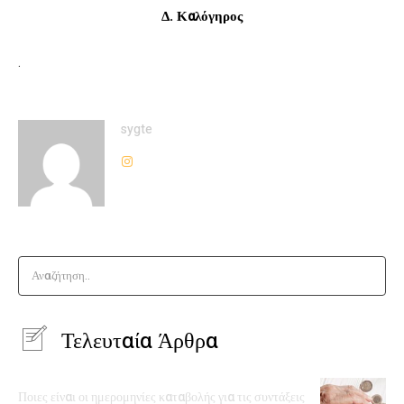
Δ. Καλόγηρος
.
sygte
Αναζήτηση..
Τελευταία Άρθρα
Ποιες είναι οι ημερομηνίες καταβολής για τις συντάξεις