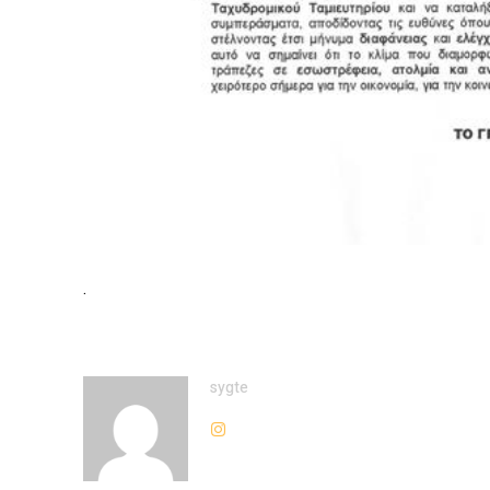
.
sygte