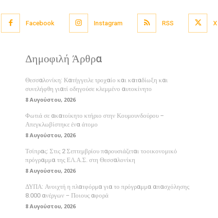
Facebook
Instagram
RSS
X
Δημοφιλή Άρθρα
Θεσσαλονίκη: Κατήγγειλε τροχαίο και καταδίωξη και
συνελήφθη γιατί οδηγούσε κλεμμένο αυτοκίνητο
8 Αυγούστου, 2026
Φωτιά σε ακατοίκητο κτήριο στην Κουμουνδούρου –
Απεγκλωβίστηκε ένα άτομο
8 Αυγούστου, 2026
Τσίπρας: Στις 2 Σεπτεμβρίου παρουσιάζεται τοοικονομικό
πρόγραμμα της ΕΛ.Α.Σ. στη Θεσσαλονίκη
8 Αυγούστου, 2026
ΔΥΠΑ: Ανοιχτή η πλατφόρμα για το πρόγραμμα απασχόλησης
8.000 ανέργων – Ποιους αφορά
8 Αυγούστου, 2026