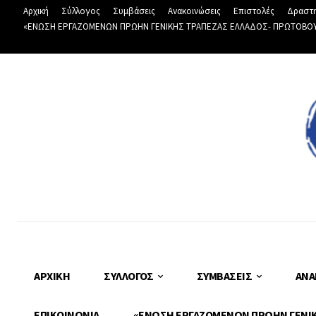
Αρχική
Σύλλογος
Συμβάσεις
Ανακοινώσεις
Επιστολές
Δραστη
«ΕΝΩΣΗ ΕΡΓΑΖΟΜΕΝΩΝ ΠΡΩΗΝ ΓΕΝΙΚΗΣ ΤΡΑΠΕΖΑΣ ΕΛΛΑΔΟΣ- ΠΡΩΤΟΒΟΥΛΙ
ΑΡΧΙΚΉ
ΣΎΛΛΟΓΟΣ
ΣΥΜΒΆΣΕΙΣ
ΑΝΑ
ΕΠΙΚΟΙΝΩΝΊΑ
«ΕΝΩΣΗ ΕΡΓΑΖΟΜΕΝΩΝ ΠΡΩΗΝ ΓΕΝΙΚΗ