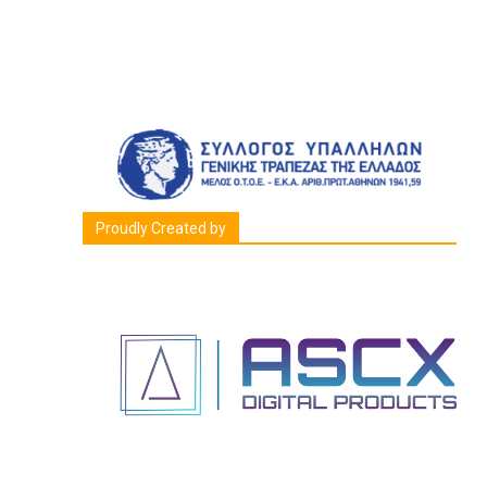
Proudly Created by