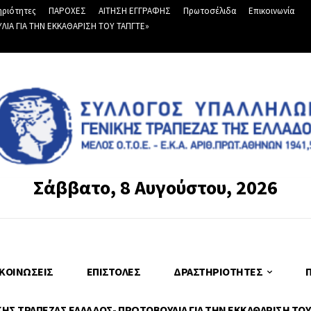
ριότητες
ΠΑΡΟΧΕΣ
ΑΙΤΗΣΗ ΕΓΓΡΑΦΗΣ
Πρωτοσέλιδα
Επικοινωνία
Α ΓΙΑ ΤΗΝ ΕΚΚΑΘΑΡΙΣΗ ΤΟΥ ΤΑΠΓΤΕ»
Σάββατο, 8 Αυγούστου, 2026
ΚΟΙΝΏΣΕΙΣ
ΕΠΙΣΤΟΛΈΣ
ΔΡΑΣΤΗΡΙΌΤΗΤΕΣ
Σ ΤΡΑΠΕΖΑΣ ΕΛΛΑΔΟΣ- ΠΡΩΤΟΒΟΥΛΙΑ ΓΙΑ ΤΗΝ ΕΚΚΑΘΑΡΙΣΗ ΤΟΥ