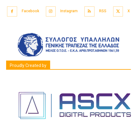
Facebook
Instagram
RSS
X
Proudly Created by