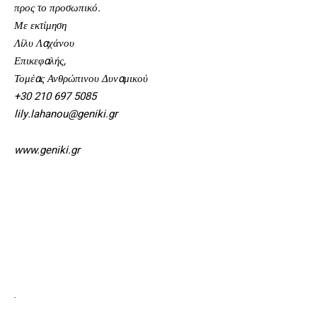
προς το προσωπικό.
Με εκτίμηση
Λίλυ Λαχάνου
Επικεφαλής,
Τομέας Ανθρώπινου Δυναμικού
+30 210 697 5085
lily.lahanou@geniki.gr
www.geniki.gr
.