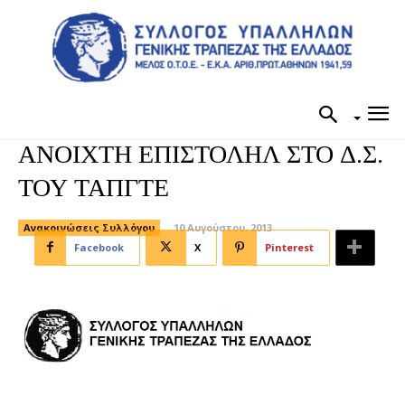
ΑΝΟΙΧΤΗ ΕΠΙΣΤΟΛΗΛ ΣΤΟ Δ.Σ.
ΤΟΥ ΤΑΠΓΤΕ
Ανακοινώσεις Συλλόγου
10 Αυγούστου, 2013
Facebook
X
Pinterest