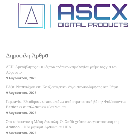
Δημοφιλή Άρθρα
ΔΕΗ: Αμετάβλητες οι τιμές του πράσινου τιμολογίου ρεύματος για τον
Αύγουστο
9 Αυγούστου, 2026
Γάζα: Νετανιάχου και Κατζ ενέκριναν έργα ανοικοδόμησης στη Ράφα
9 Αυγούστου, 2026
Γερμανία: Εθεάθησαν drones πάνω από στρατιωτική βάση- Φυλάσσονται
Patriot κι ανταλλακτικά εξοπλισμών
9 Αυγούστου, 2026
Στο «κόκκινο» η Μέση Ανατολή: Οι Χούθι χτύπησαν εγκατάσταση της
Aramco – Νέο μήνυμα Αραγτσί σε ΗΠΑ
9 Αυγούστου, 2026