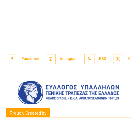
Facebook
Instagram
RSS
X
Proudly Created by