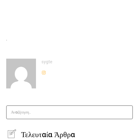
.
sygte
Αναζήτηση..
Τελευταία Άρθρα