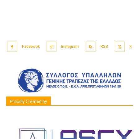
Facebook
Instagram
RSS
X
Proudly Created by