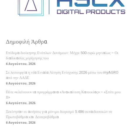
Δημοφιλή Άρθρα
Επίδομα διοίκησης Ενόπλων Δυνάμεων: Μέχρι 500 ευρώ μηνιαίως – Οι
διαδικασίες χορήγησης του
6 Αυγούστου, 2026
Σε λειτουργία η νέα Ενιαία Αίτηση Ενίσχυσης 2026 μέσω του myAGRO
από την ΑΑΔΕ
6 Αυγούστου, 2026
Πότε «κλείνουν» τα προγράμματα «Ανακαίνιση Κατοικίας» – «Σπίτι μου
ΙΙ»
6 Αυγούστου, 2026
Ξεκίνησαν οι αιτήσεις για μόνιμο διορισμό 5.486 εκπαιδευτικών σε
Πρωτοβάθμια και Δευτεροβάθμια
6 Αυγούστου, 2026