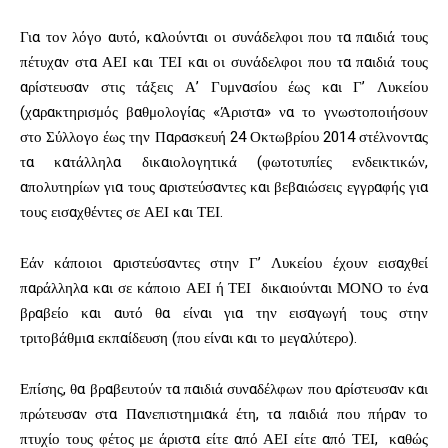
Για τον λόγο αυτό, καλούνται οι συνάδελφοι που τα παιδιά τους
πέτυχαν στα ΑΕΙ και ΤΕΙ και οι συνάδελφοι που τα παιδιά τους
αρίστευσαν στις τάξεις Α’ Γυμνασίου έως και Γ’ Λυκείου
(χαρακτηρισμός βαθμολογίας «Άριστα» να το γνωστοποιήσουν
στο Σύλλογο έως την Παρασκευή 24 Οκτωβρίου 2014 στέλνοντας
τα κατάλληλα δικαιολογητικά (φωτοτυπίες ενδεικτικών,
απολυτηρίων για τους αριστεύσαντες και βεβαιώσεις εγγραφής για
τους εισαχθέντες σε ΑΕΙ και ΤΕΙ.
Εάν κάποιοι αριστεύσαντες στην Γ’ Λυκείου έχουν εισαχθεί
παράλληλα και σε κάποιο ΑΕΙ ή ΤΕΙ δικαιούνται ΜΟΝΟ το ένα
βραβείο και αυτό θα είναι για την εισαγωγή τους στην
τριτοβάθμια εκπαίδευση (που είναι και το μεγαλύτερο).
Επίσης, θα βραβευτούν τα παιδιά συναδέλφων που αρίστευσαν και
πρώτευσαν στα Πανεπιστημιακά έτη, τα παιδιά που πήραν το
πτυχίο τους φέτος με άριστα είτε από ΑΕΙ είτε από ΤΕΙ, καθώς