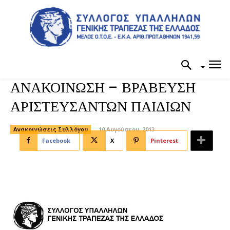
ΑΝΑΚΟΙΝΩΣΗ – ΒΡΑΒΕΥΣΗ
ΑΡΙΣΤΕΥΣΑΝΤΩΝ ΠΑΙΔΙΩΝ
Ανακοινώσεις Συλλόγου
10 Αυγούστου, 2013
Facebook
X
Pinterest