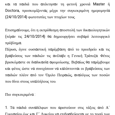
και τα παιδιά που απέκτησαν τη φετινή χρονιά Master ή
Doctora, προσκομίζοντας μέχρι την συγκεκριμένη ημερομηνία
(24/10/2014) φωτοτυπίες των πτυχίων τους.
Επισημαίνουμε, ότι η εκπρόθεσμη αποστολή των δικαιολογητικών
(πέραν τις 24/10/2014) θα δημιουργήσει σοβαρό λειτουργικό
πρόβλημα.
Πέρυσι, έγινε ουσιαστική παρέμβαση από το προεδρείο και τις
βραβεύσεις των παιδιών τις ανέλαβε η Γενική Τράπεζα. Φέτος
βρισκόμαστε σε διαδικασία αφομοίωσης. Βεβαίως θα παρέμβουμε
και φέτος ώστε να συνεχίσουν να καλύπτονται οι βραβεύσεις των
παιδιών πλέον από τον Όμιλο Πειραιώς, αναλόγως των ποσών
που δίνει στους υπαλλήλους του.
Πιο συγκεκριμένα :
1. Τα παιδιά συναδέλφων που αριστεύουν στις τάξεις από Α΄
Γυμνασίου έως και Γ΄ Λυκείου να επιβραβεύονται με το ποσό των