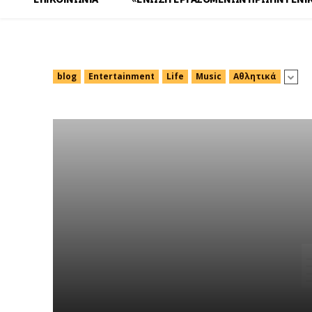
ΟΤΟΕ
blog
Entertainment
Life
Music
Αθλητικά