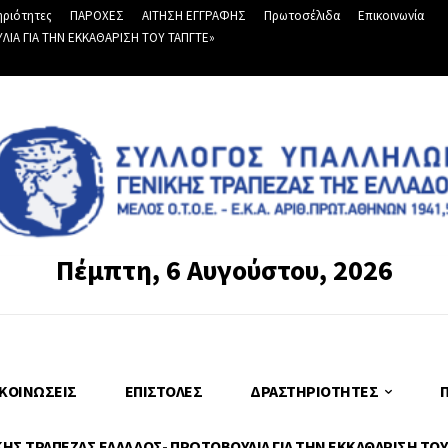
ριότητες
ΠΑΡΟΧΕΣ
ΑΙΤΗΣΗ ΕΓΓΡΑΦΗΣ
Πρωτοσέλιδα
Επικοινωνία
Α ΓΙΑ ΤΗΝ ΕΚΚΑΘΑΡΙΣΗ ΤΟΥ ΤΑΠΓΤΕ»
Πέμπτη, 6 Αυγούστου, 2026
ΚΟΙΝΏΣΕΙΣ
ΕΠΙΣΤΟΛΈΣ
ΔΡΑΣΤΗΡΙΌΤΗΤΕΣ
Σ ΤΡΑΠΕΖΑΣ ΕΛΛΑΔΟΣ- ΠΡΩΤΟΒΟΥΛΙΑ ΓΙΑ ΤΗΝ ΕΚΚΑΘΑΡΙΣΗ ΤΟΥ