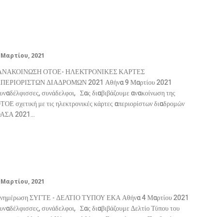
ΑΝΑΚΟΙΝΩΣΗ ΟΤΟΕ-
ΗΛΕΚΤΡΟΝΙΚΕΣ ΚΑΡΤΕΣ
ΑΠΕΡΙΟΡΙΣΤΩΝ ΔΙΑΔΡΟΜΩΝ 2021
 Μαρτίου, 2021
ΝΑΚΟΙΝΩΣΗ ΟΤΟΕ- ΗΛΕΚΤΡΟΝΙΚΕΣ ΚΑΡΤΕΣ
ΠΕΡΙΟΡΙΣΤΩΝ ΔΙΑΔΡΟΜΩΝ 2021 Αθήνα 9 Μαρτίου 2021
αδέλφισσες, συνάδελφοι, Σας διαβιβάζουμε ανακοίνωση της
ΤΟΕ σχετική με τις ηλεκτρονικές κάρτες απεριορίστων διαδρομών
ΑΣΑ 2021...
Δελτίο Τύπου του Εργατοϋπαλληλικού
Κέντρου Αθήνας «Σχετικά με την
Πανδημία»
 Μαρτίου, 2021
νημέρωση ΣΥΓΤΕ - ΔΕΛΤΙΟ ΤΥΠΟΥ ΕΚΑ Αθήνα 4 Μαρτίου 2021
αδέλφισσες, συνάδελφοι, Σας διαβιβάζουμε Δελτίο Τύπου του