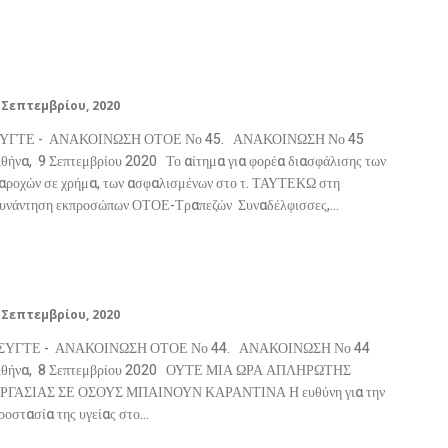
ΣΥΓΤΕ – ΑΝΑΚΟΙΝΩΣΗ ΟΤΟΕ Νο
45.
 Σεπτεμβρίου, 2020
ΥΓΤΕ - ΑΝΑΚΟΙΝΩΣΗ ΟΤΟΕ Νο 45. ΑΝΑΚΟΙΝΩΣΗ Νο 45
να, 9 Σεπτεμβρίου 2020 Το αίτημα για φορέα διασφάλισης των
αροχών σε χρήμα, των ασφαλισμένων στο τ. ΤΑΥΤΕΚΩ στη
συνάντηση εκπροσώπων ΟΤΟΕ-Τραπεζών Συναδέλφισσες,...
ΣΥΓΤΕ – ΑΝΑΚΟΙΝΩΣΗ ΟΤΟΕ Νο
44.
 Σεπτεμβρίου, 2020
ΥΓΤΕ - ΑΝΑΚΟΙΝΩΣΗ ΟΤΟΕ Νο 44. ΑΝΑΚΟΙΝΩΣΗ Νο 44
θήνα, 8 Σεπτεμβρίου 2020 ΟΥΤΕ ΜΙΑ ΩΡΑ ΑΠΛΗΡΩΤΗΣ
ΡΓΑΣΙΑΣ ΣΕ ΟΣΟΥΣ ΜΠΑΙΝΟΥΝ ΚΑΡΑΝΤΙΝΑ Η ευθύνη για την
ροστασία της υγείας στο...
Ειδική συνεδρίαση της ΟΤΟΕ για την