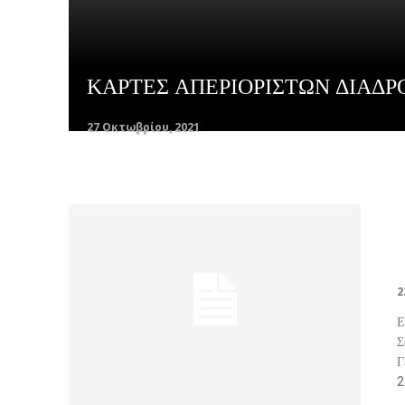
ΚΑΡΤΕΣ ΑΠΕΡΙΟΡΙΣΤΩΝ ΔΙΑΔΡ
27 Οκτωβρίου, 2021
2
Ε
Σ
Γ
2