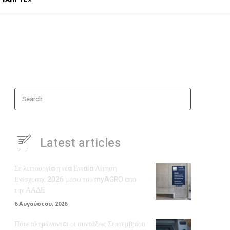
Search
Latest articles
Σε λειτουργία η νέα Ενιαία Αίτηση
Ενίσχυσης 2026 μέσω του myAGRO από
την ΑΑΔΕ
6 Αυγούστου, 2026
Πότε πληρώνονται οι συντάξεις Σεπτεμβρίου