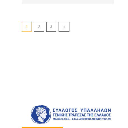
1
2
3